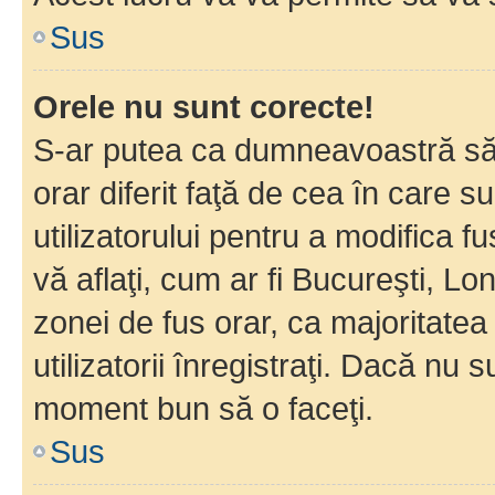
Sus
Orele nu sunt corecte!
S-ar putea ca dumneavoastră să v
orar diferit faţă de cea în care s
utilizatorului pentru a modifica 
vă aflaţi, cum ar fi Bucureşti, Lo
zonei de fus orar, ca majoritatea 
utilizatorii înregistraţi. Dacă nu 
moment bun să o faceţi.
Sus