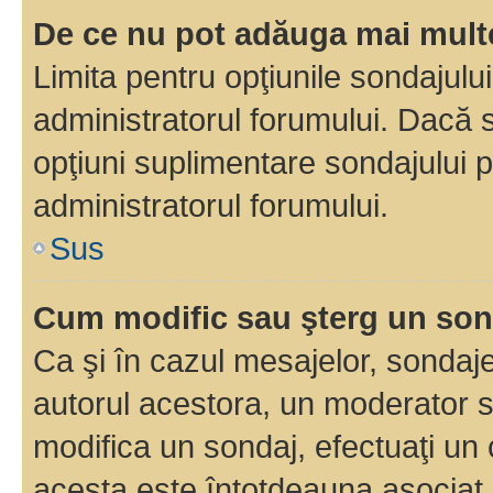
De ce nu pot adăuga mai multe
Limita pentru opţiunile sondajulu
administratorul forumului. Dacă s
opţiuni suplimentare sondajului p
administratorul forumului.
Sus
Cum modific sau şterg un so
Ca şi în cazul mesajelor, sondaje
autorul acestora, un moderator s
modifica un sondaj, efectuaţi un 
acesta este întotdeauna asociat 