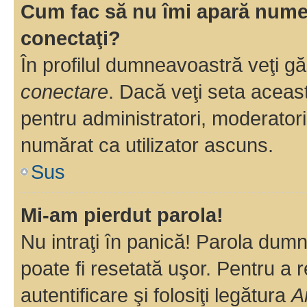
Cum fac să nu îmi apară numele 
conectaţi?
În profilul dumneavoastră veţi g
conectare
. Dacă veţi seta aceas
pentru administratori, moderatori
numărat ca utilizator ascuns.
Sus
Mi-am pierdut parola!
Nu intraţi în panică! Parola dumn
poate fi resetată uşor. Pentru a 
autentificare şi folosiţi legătura
A