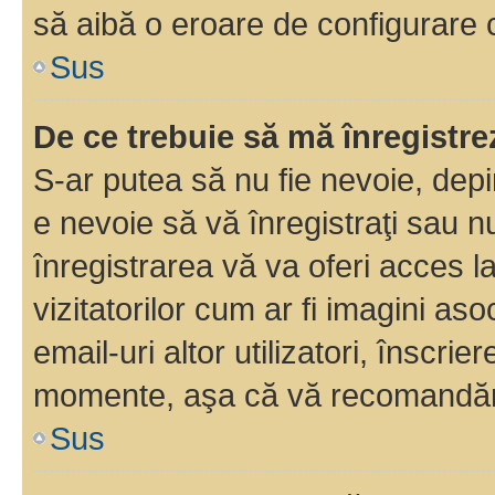
să aibă o eroare de configurare 
Sus
De ce trebuie să mă înregistre
S-ar putea să nu fie nevoie, dep
e nevoie să vă înregistraţi sau 
înregistrarea vă va oferi acces la
vizitatorilor cum ar fi imagini as
email-uri altor utilizatori, înscr
momente, aşa că vă recomandăm 
Sus