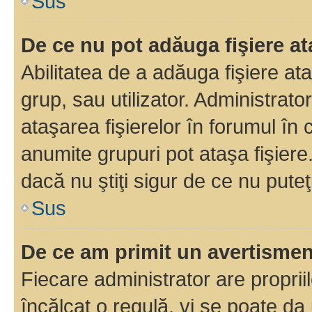
Sus
De ce nu pot adăuga fişiere a
Abilitatea de a adăuga fişiere a
grup, sau utilizator. Administrato
ataşarea fişierelor în forumul în 
anumite grupuri pot ataşa fişiere
dacă nu ştiţi sigur de ce nu puteţ
Sus
De ce am primit un avertisme
Fiecare administrator are proprii
încălcat o regulă, vi se poate da