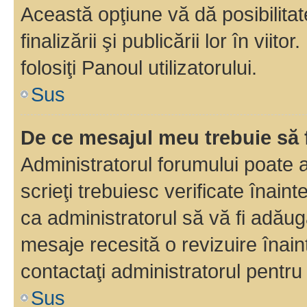
Această opţiune vă dă posibilita
finalizării şi publicării lor în vii
folosiţi Panoul utilizatorului.
Sus
De ce mesajul meu trebuie să 
Administratorul forumului poate 
scrieţi trebuiesc verificate înain
ca administratorul să vă fi adăuga
mesaje recesită o revizuire înain
contactaţi administratorul pentru 
Sus