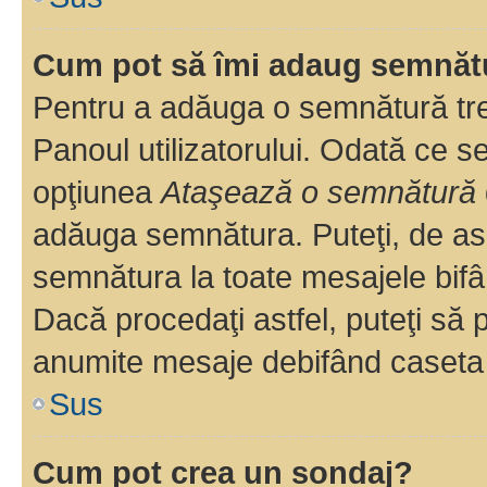
Cum pot să îmi adaug semnăt
Pentru a adăuga o semnătură treb
Panoul utilizatorului. Odată ce se
opţiunea
Ataşează o semnătură
adăuga semnătura. Puteţi, de a
semnătura la toate mesajele bifâ
Dacă procedaţi astfel, puteţi să
anumite mesaje debifând caseta r
Sus
Cum pot crea un sondaj?