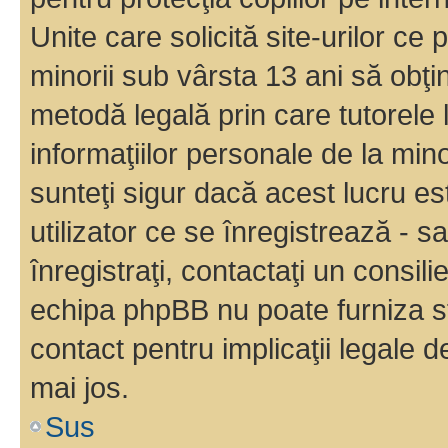
Unite care solicită site-urilor ce 
minorii sub vârsta 13 ani să obţin
metodă legală prin care tutorele 
informaţiilor personale de la min
sunteţi sigur dacă acest lucru e
utilizator ce se înregistrează - s
înregistraţi, contactaţi un consili
echipa phpBB nu poate furniza sfa
contact pentru implicaţii legale d
mai jos.
Sus