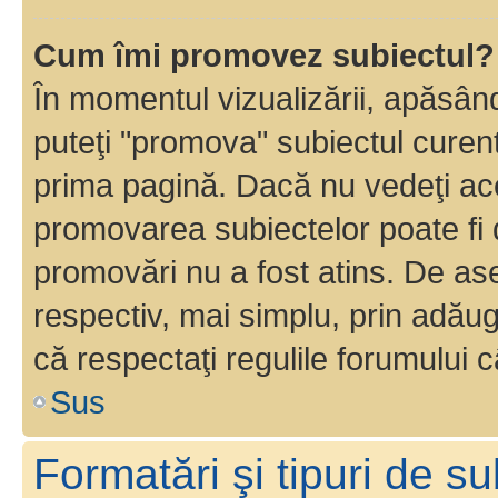
Cum îmi promovez subiectul?
În momentul vizualizării, apăsân
puteţi "promova" subiectul curen
prima pagină. Dacă nu vedeţi a
promovarea subiectelor poate fi 
promovări nu a fost atins. De a
respectiv, mai simplu, prin adăug
că respectaţi regulile forumului c
Sus
Formatări şi tipuri de s