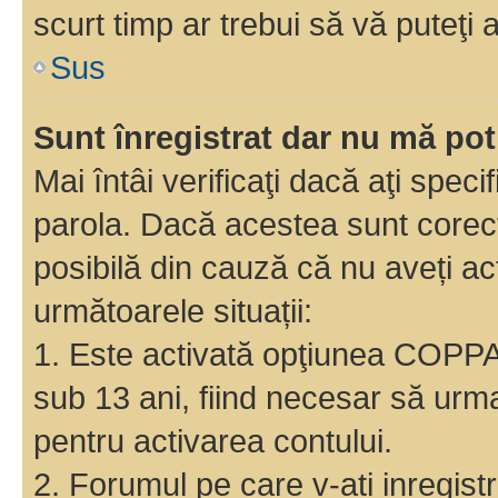
scurt timp ar trebui să vă puteţi a
Sus
Sunt înregistrat dar nu mă pot
Mai întâi verificaţi dacă aţi speci
parola. Dacă acestea sunt corect
posibilă din cauză că nu aveți act
următoarele situații:
1. Este activată opţiunea COPPA ş
sub 13 ani, fiind necesar să urmaţ
pentru activarea contului.
2. Forumul pe care v-ati inregistrat