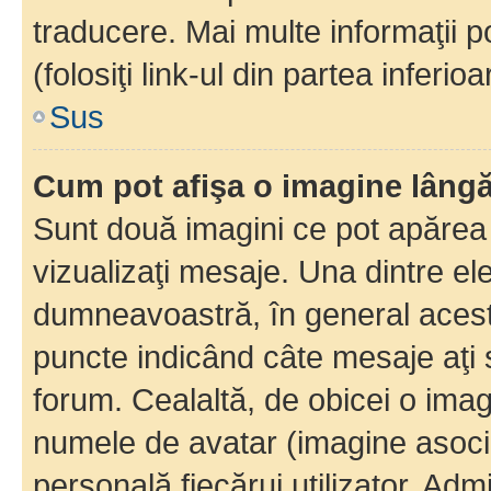
traducere. Mai multe informaţii po
(folosiţi link-ul din partea inferio
Sus
Cum pot afişa o imagine lângă
Sunt două imagini ce pot apărea 
vizualizaţi mesaje. Una dintre el
dumneavoastră, în general acest
puncte indicând câte mesaje aţi
forum. Cealaltă, de obicei o im
numele de avatar (imagine asocia
personală fiecărui utilizator. Ad