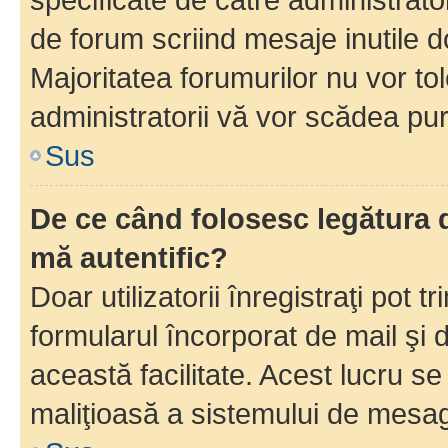
de forum scriind mesaje inutile d
Majoritatea forumurilor nu vor to
administratorii vă vor scădea pu
Sus
De ce când folosesc legătura d
mă autentific?
Doar utilizatorii înregistraţi pot tr
formularul încorporat de mail şi 
această facilitate. Acest lucru s
maliţioasă a sistemului de mesage