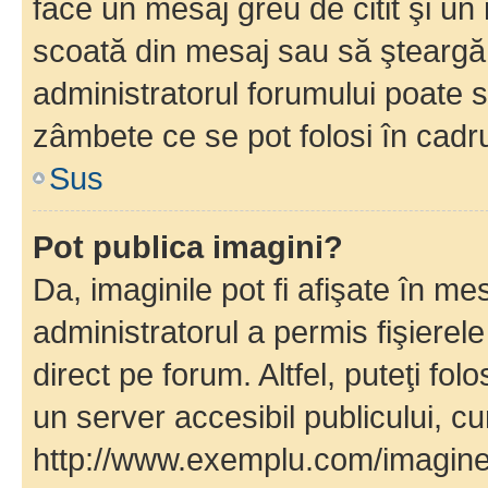
face un mesaj greu de citit şi un
scoată din mesaj sau să şteargă
administratorul forumului poate s
zâmbete ce se pot folosi în cadr
Sus
Pot publica imagini?
Da, imaginile pot fi afişate în 
administratorul a permis fişierele
direct pe forum. Altfel, puteţi fo
un server accesibil publicului, cu
http://www.exemplu.com/imaginea-