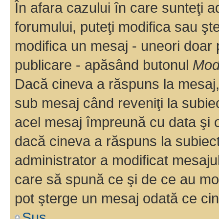
În afara cazului în care sunteţi 
forumului, puteţi modifica sau şt
modifica un mesaj - uneori doar
publicare - apăsând butonul
Modi
Dacă cineva a răspuns la mesaj, 
sub mesaj când reveniţi la subiec
acel mesaj împreună cu data şi o
dacă cineva a răspuns la subiec
administrator a modificat mesajul
care să spună ce şi de ce au modif
pot şterge un mesaj odată ce ci
Sus