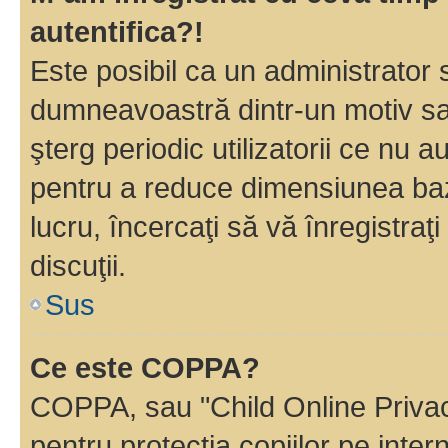
autentifica?!
Este posibil ca un administrator s
dumneavoastră dintr-un motiv sa
şterg periodic utilizatorii ce nu 
pentru a reduce dimensiunea baz
lucru, încercaţi să vă înregistraţi
discuţii.
Sus
Ce este COPPA?
COPPA, sau "Child Online Privac
pentru protecţia copiilor pe inter