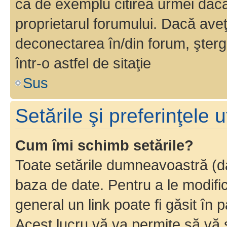
ca de exemplu citirea urmei dacă 
proprietarul forumului. Dacă av
deconectarea în/din forum, şterg
într-o astfel de sitaţie
Sus
Setările şi preferinţele u
Cum îmi schimb setările?
Toate setările dumneavoastră (dac
baza de date. Pentru a le modifica,
general un link poate fi găsit în 
Acest lucru vă va permite să vă sc