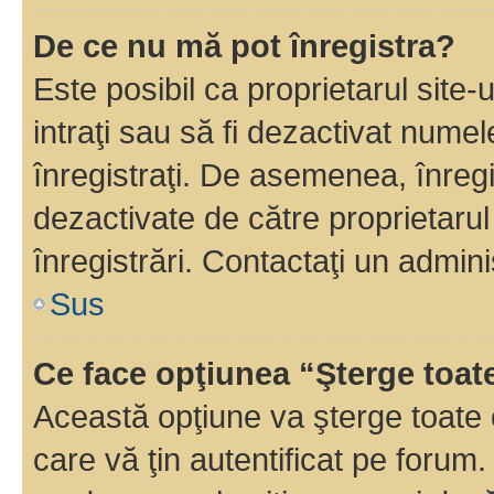
De ce nu mă pot înregistra?
Este posibil ca proprietarul site-
intraţi sau să fi dezactivat numel
înregistraţi. De asemenea, înregi
dezactivate de către proprietarul 
înregistrări. Contactaţi un admini
Sus
Ce face opţiunea “Şterge toat
Această opţiune va şterge toate 
care vă ţin autentificat pe forum