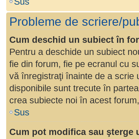
Sus
Probleme de scriere/pub
Cum deschid un subiect în f
Pentru a deschide un subiect nou
fie din forum, fie pe ecranul cu s
vă înregistraţi înainte de a scrie
disponibile sunt trecute în parte
crea subiecte noi în acest forum,
Sus
Cum pot modifica sau şterge 