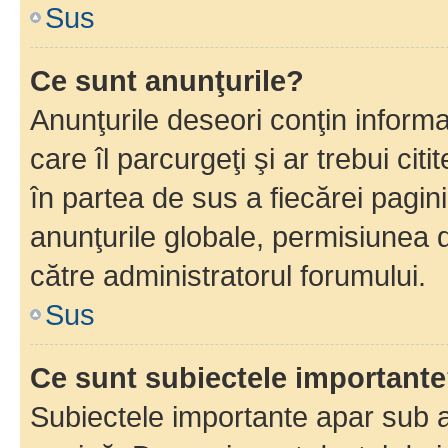
Sus
Ce sunt anunţurile?
Anunţurile deseori conţin informa
care îl parcurgeţi şi ar trebui cit
în partea de sus a fiecărei pagini
anunţurile globale, permisiunea 
către administratorul forumului.
Sus
Ce sunt subiectele important
Subiectele importante apar sub a