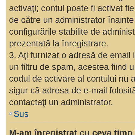
activaţi; contul poate fi activat 
de către un administrator înainte 
configurările stabilite de adminis
prezentată la înregistrare.
3. Aţi furnizat o adresă de email
un filtru de spam, acestea fiind 
codul de activare al contului nu
sigur că adresa de e-mail folosit
contactaţi un administrator.
Sus
M-am înregistrat cu ceva tim