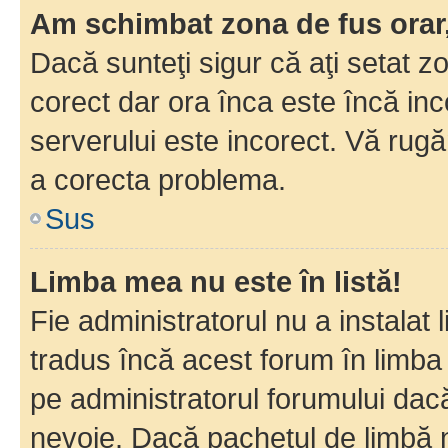
Am schimbat zona de fus orar, 
Dacă sunteţi sigur că aţi setat z
corect dar ora înca este încă inc
serverului este incorect. Vă rug
a corecta problema.
Sus
Limba mea nu este în listă!
Fie administratorul nu a instala
tradus încă acest forum în limba
pe administratorul forumului dacă
nevoie. Dacă pachetul de limbă nu