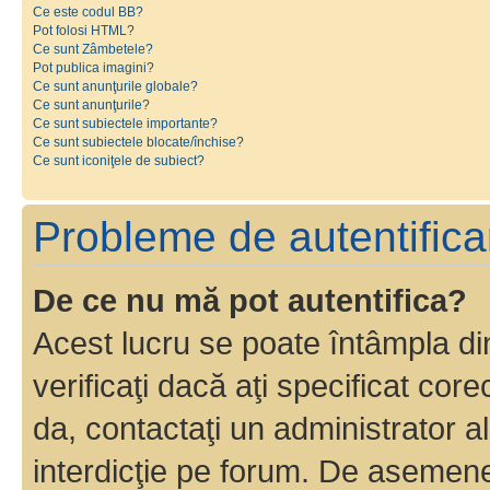
Ce este codul BB?
Pot folosi HTML?
Ce sunt Zâmbetele?
Pot publica imagini?
Ce sunt anunţurile globale?
Ce sunt anunţurile?
Ce sunt subiectele importante?
Ce sunt subiectele blocate/închise?
Ce sunt iconiţele de subiect?
Probleme de autentificar
De ce nu mă pot autentifica?
Acest lucru se poate întâmpla di
verificaţi dacă aţi specificat cor
da, contactaţi un administrator al
interdicţie pe forum. De asemenea