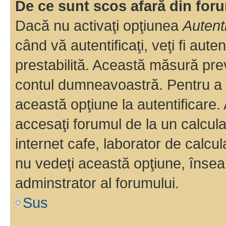
De ce sunt scos afară din fo
Dacă nu activaţi opţiunea
Autent
când vă autentificaţi, veţi fi aut
prestabilită. Această măsură pre
contul dumneavoastră. Pentru a ră
această opţiune la autentificare
accesaţi forumul de la un calculat
internet cafe, laborator de calcul
nu vedeţi această opţiune, însea
adminstrator al forumului.
Sus