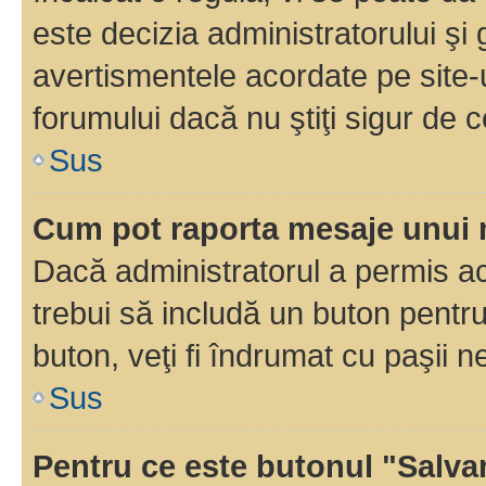
este decizia administratorului ş
avertismentele acordate pe site-u
forumului dacă nu ştiţi sigur de c
Sus
Cum pot raporta mesaje unui
Dacă administratorul a permis ace
trebui să includă un buton pentru
buton, veţi fi îndrumat cu paşii 
Sus
Pentru ce este butonul "Salva