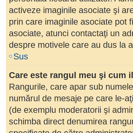
activeze imaginile asociate şi ar
prin care imaginile asociate pot fi
asociate, atunci contactaţi un adm
despre motivele care au dus la a
Sus
Care este rangul meu şi cum i
Rangurile, care apar sub numele 
numărul de mesaje pe care le-aţi s
(de exemplu moderatorii şi adminis
schimba direct denumirea ranguri
specificate de către administrat