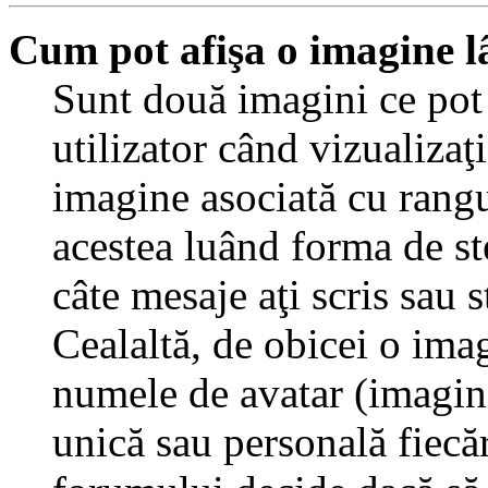
Cum pot afişa o imagine l
Sunt două imagini ce pot
utilizator când vizualizaţ
imagine asociată cu rang
acestea luând forma de st
câte mesaje aţi scris sau
Cealaltă, de obicei o ima
numele de avatar (imagine 
unică sau personală fiecăr