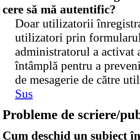
cere să mă autentific?
Doar utilizatorii înregistr
utilizatori prin formularu
administratorul a activat a
întâmplă pentru a preveni
de mesagerie de către util
Sus
Probleme de scriere/pub
Cum deschid un subiect î