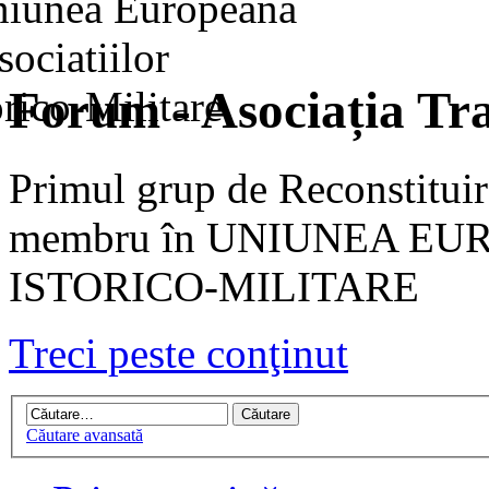
Forum - Asociația Tra
Primul grup de Reconstituir
membru în UNIUNEA EU
ISTORICO-MILITARE
Treci peste conţinut
Căutare avansată