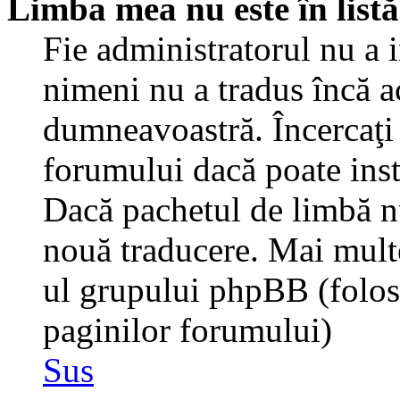
Limba mea nu este în listă
Fie administratorul nu a 
nimeni nu a tradus încă a
dumneavoastră. Încercaţi 
forumului dacă poate inst
Dacă pachetul de limbă nu 
nouă traducere. Mai multe 
ul grupului phpBB (folosiţ
paginilor forumului)
Sus