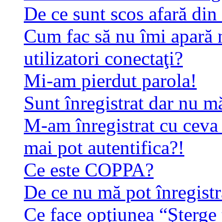
De ce sunt scos afară di
Cum fac să nu îmi apară n
utilizatori conectaţi?
Mi-am pierdut parola!
Sunt înregistrat dar nu mă
M-am înregistrat cu ceva
mai pot autentifica?!
Ce este COPPA?
De ce nu mă pot înregistr
Ce face opţiunea “Şterge 