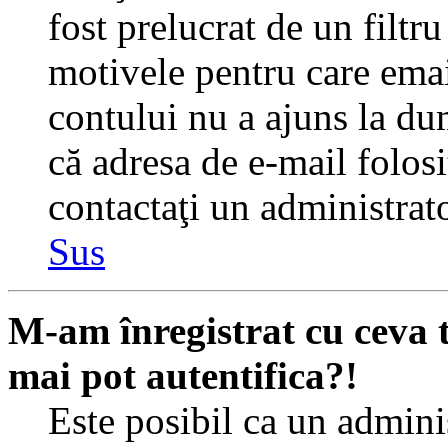
fost prelucrat de un filtr
motivele pentru care emai
contului nu a ajuns la du
că adresa de e-mail folosi
contactaţi un administrato
Sus
M-am înregistrat cu ceva
mai pot autentifica?!
Este posibil ca un adminis