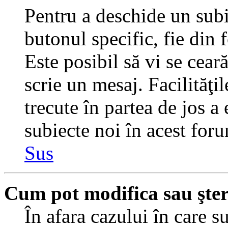
Pentru a deschide un subi
butonul specific, fie din 
Este posibil să vi se ceară
scrie un mesaj. Facilităţi
trecute în partea de jos a
subiecte noi în acest foru
Sus
Cum pot modifica sau şte
În afara cazului în care s