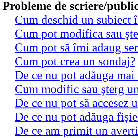
Probleme de scriere/publi
Cum deschid un subiect 
Cum pot modifica sau şt
Cum pot să îmi adaug se
Cum pot crea un sondaj?
De ce nu pot adăuga mai 
Cum modific sau şterg u
De ce nu pot să accesez 
De ce nu pot adăuga fişie
De ce am primit un avert