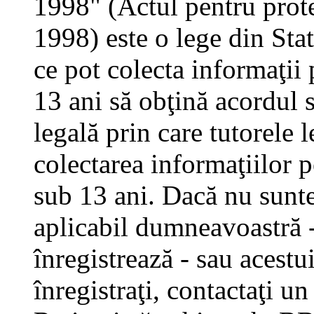
1998" (Actul pentru prote
1998) este o lege din Stat
ce pot colecta informaţii 
13 ani să obţină acordul s
legală prin care tutorele 
colectarea informaţiilor 
sub 13 ani. Dacă nu sunteţ
aplicabil dumneavoastră - 
înregistrează - sau acestui
înregistraţi, contactaţi un