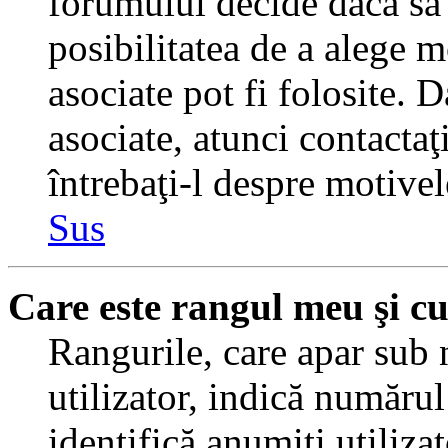
forumului decide dacă să 
posibilitatea de a alege m
asociate pot fi folosite. 
asociate, atunci contactaţ
întrebaţi-l despre motivel
Sus
Care este rangul meu şi c
Rangurile, care apar sub
utilizator, indică numărul
identifică anumiţi utiliza