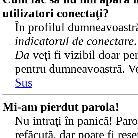
utilizatori conectaţi?
În profilul dumneavoastră
indicatorul de conectare
Da
veţi fi vizibil doar pe
pentru dumneavoastră. Veţ
Sus
Mi-am pierdut parola!
Nu intraţi în panică! Par
refăcută, dar poate fi rese