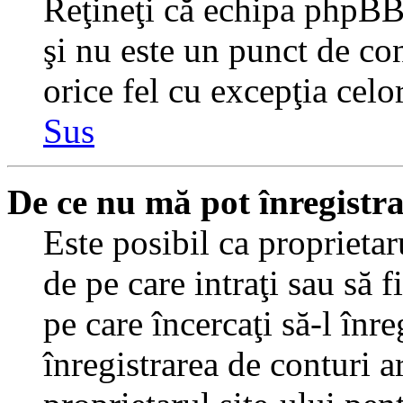
Reţineţi că echipa phpBB 
şi nu este un punct de con
orice fel cu excepţia celo
Sus
De ce nu mă pot înregistr
Este posibil ca proprietaru
de pe care intraţi sau să 
pe care încercaţi să-l înr
înregistrarea de conturi a