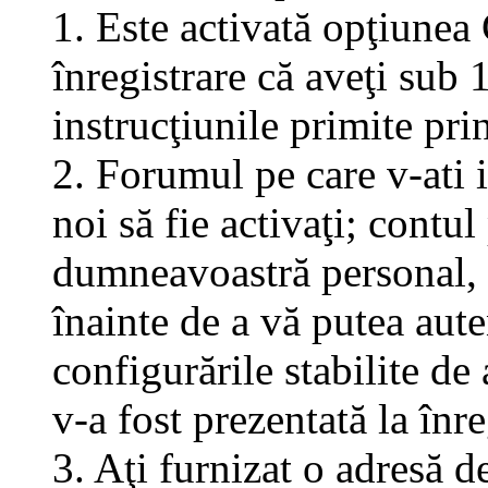
1. Este activată opţiunea 
înregistrare că aveţi sub 
instrucţiunile primite pri
2. Forumul pe care v-ati in
noi să fie activaţi; contul
dumneavoastră personal, f
înainte de a vă putea aute
configurările stabilite de
v-a fost prezentată la înre
3. Aţi furnizat o adresă d