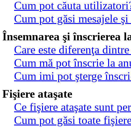
Cum pot căuta utilizatori
Cum pot găsi mesajele şi
Însemnarea şi înscrierea l
Care este diferenţa dintre
Cum mă pot înscrie la an
Cum imi pot şterge înscri
Fişiere ataşate
Ce fişiere ataşate sunt p
Cum pot găsi toate fişiere