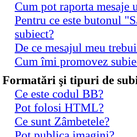
Cum pot raporta mesaje 
Pentru ce este butonul "S
subiect?
De ce mesajul meu trebuie
Cum îmi promovez subie
Formatări şi tipuri de sub
Ce este codul BB?
Pot folosi HTML?
Ce sunt Zâmbetele?
Pot publica imagini?