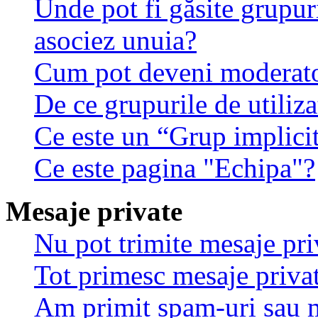
Unde pot fi găsite grupuri
asociez unuia?
Cum pot deveni moderator
De ce grupurile de utilizat
Ce este un “Grup implici
Ce este pagina "Echipa"?
Mesaje private
Nu pot trimite mesaje pri
Tot primesc mesaje privat
Am primit spam-uri sau m