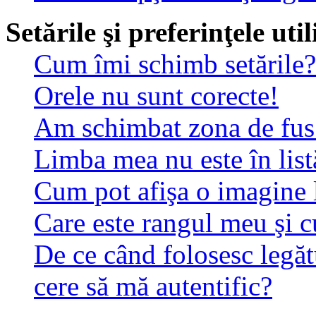
Setările şi preferinţele uti
Cum îmi schimb setările?
Orele nu sunt corecte!
Am schimbat zona de fus o
Limba mea nu este în list
Cum pot afişa o imagine 
Care este rangul meu şi 
De ce când folosesc legăt
cere să mă autentific?