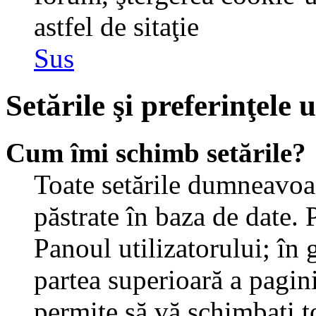
astfel de sitaţie
Sus
Setările şi preferinţele u
Cum îmi schimb setările?
Toate setările dumneavoast
păstrate în baza de date. 
Panoul utilizatorului; în 
partea superioară a pagin
permite să vă schimbaţi toa