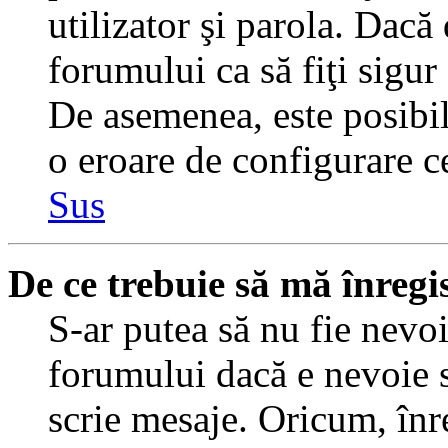
utilizator şi parola. Dacă
forumului ca să fiţi sigur
De asemenea, este posibil 
o eroare de configurare ce
Sus
De ce trebuie să mă înregi
S-ar putea să nu fie nevo
forumului dacă e nevoie s
scrie mesaje. Oricum, înre