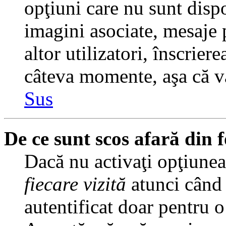
opţiuni care nu sunt dispo
imagini asociate, mesaje p
altor utilizatori, înscrier
câteva momente, aşa că v
Sus
De ce sunt scos afară din
Dacă nu activaţi opţiune
fiecare vizită
atunci când v
autentificat doar pentru o