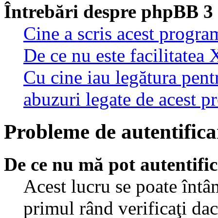
Întrebări despre phpBB 3
Cine a scris acest progra
De ce nu este facilitatea 
Cu cine iau legătura pent
abuzuri legate de acest 
Probleme de autentificar
De ce nu mă pot autentifi
Acest lucru se poate întâ
primul rând verificaţi dac