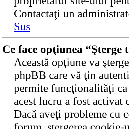
proprietarul site-ului pent
Contactaţi un administrat
Sus
Ce face opţiunea “Şterge 
Această opţiune va şterge 
phpBB care vă ţin autent
permite funcţionalităţi c
acest lucru a fost activat
Dacă aveţi probleme cu c
forum, ştergerea cookie-u