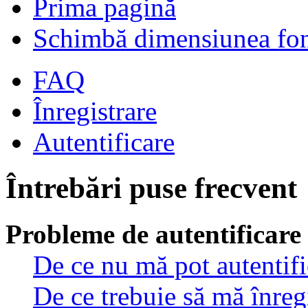
Prima pagină
Schimbă dimensiunea fon
FAQ
Înregistrare
Autentificare
Întrebări puse frecvent
Probleme de autentificare 
De ce nu mă pot autentif
De ce trebuie să mă înreg