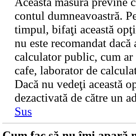
Această măsură previne ca
contul dumneavoastră. Pen
timpul, bifaţi această opţ
nu este recomandat dacă 
calculator public, cum ar f
cafe, laborator de calculat
Dacă nu vedeţi această op
dezactivată de către un a
Sus
Cum fac să nu îmi apară nu