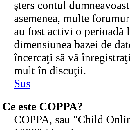
şters contul dumneavoastr
asemenea, multe forumuri 
au fost activi o perioadă
dimensiunea bazei de date
încercaţi să vă înregistra
mult în discuţii.
Sus
Ce este COPPA?
COPPA, sau "Child Onlin