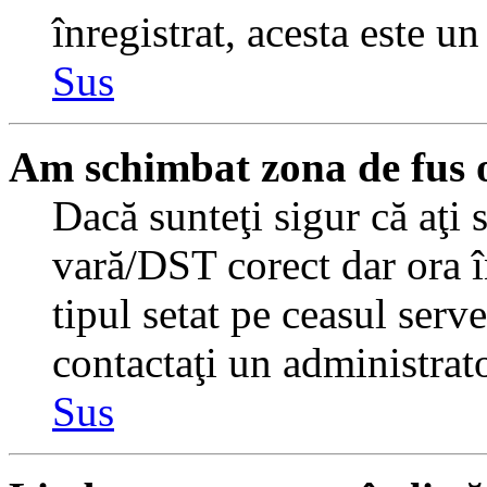
înregistrat, acesta este u
Sus
Am schimbat zona de fus or
Dacă sunteţi sigur că aţi 
vară/DST corect dar ora î
tipul setat pe ceasul serv
contactaţi un administrat
Sus