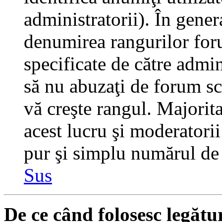
administratorii). În gener
denumirea rangurilor for
specificate de către admi
să nu abuzaţi de forum sc
vă creşte rangul. Majorit
acest lucru şi moderatorii
pur şi simplu numărul de 
Sus
De ce când folosesc legătu