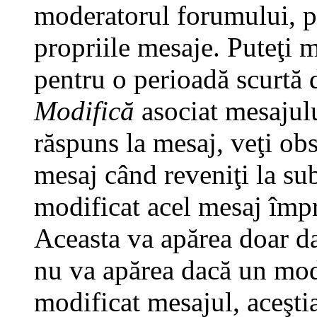
moderatorul forumului, pu
propriile mesaje. Puteţi 
pentru o perioadă scurtă
Modifică
asociat mesajulu
răspuns la mesaj, veţi ob
mesaj când reveniţi la subi
modificat acel mesaj împr
Aceasta va apărea doar da
nu va apărea dacă un mod
modificat mesajul, aceştia