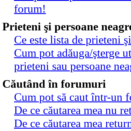
forum!
Prieteni şi persoane neagr
Ce este lista de prieteni 
Cum pot adăuga/şterge util
prieteni sau persoane nea
Căutând în forumuri
Cum pot să caut într-un 
De ce căutarea mea nu ret
De ce căutarea mea retur