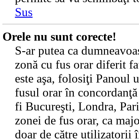
Sus
Orele nu sunt corecte!
S-ar putea ca dumneavoast
zonă cu fus orar diferit f
este aşa, folosiţi Panoul 
fusul orar în concordanţă 
fi Bucureşti, Londra, Pari
zonei de fus orar, ca major
doar de către utilizatorii 