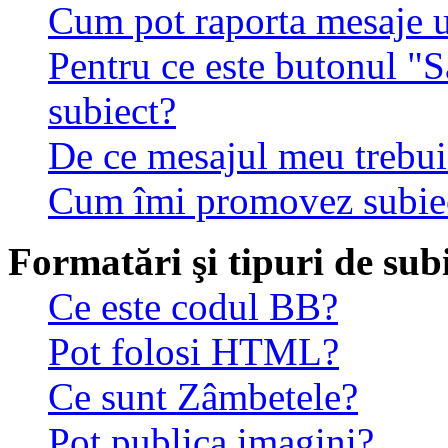
Cum pot raporta mesaje 
Pentru ce este butonul "S
subiect?
De ce mesajul meu trebuie
Cum îmi promovez subie
Formatări şi tipuri de sub
Ce este codul BB?
Pot folosi HTML?
Ce sunt Zâmbetele?
Pot publica imagini?