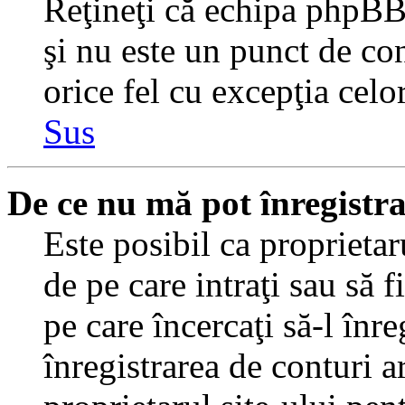
Reţineţi că echipa phpBB 
şi nu este un punct de con
orice fel cu excepţia celo
Sus
De ce nu mă pot înregistr
Este posibil ca proprietaru
de pe care intraţi sau să 
pe care încercaţi să-l înr
înregistrarea de conturi a