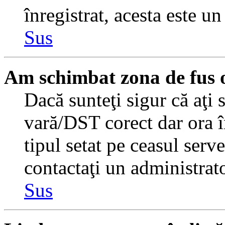
înregistrat, acesta este u
Sus
Am schimbat zona de fus or
Dacă sunteţi sigur că aţi 
vară/DST corect dar ora î
tipul setat pe ceasul serv
contactaţi un administrat
Sus