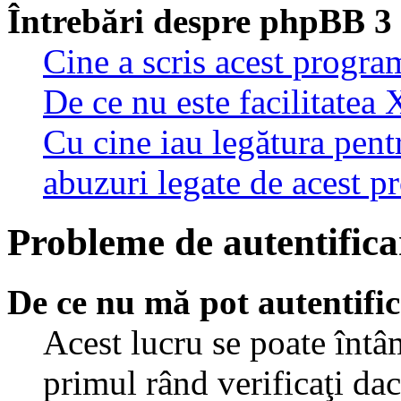
Întrebări despre phpBB 3
Cine a scris acest progra
De ce nu este facilitatea 
Cu cine iau legătura pent
abuzuri legate de acest 
Probleme de autentificar
De ce nu mă pot autentifi
Acest lucru se poate întâ
primul rând verificaţi dac