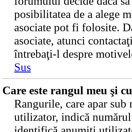
forumului decide dacă să 
posibilitatea de a alege m
asociate pot fi folosite. 
asociate, atunci contactaţ
întrebaţi-l despre motivel
Sus
Care este rangul meu şi c
Rangurile, care apar sub
utilizator, indică numărul
identifică anumiţi utiliza