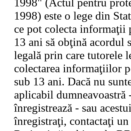
1998" (Actul pentru prote
1998) este o lege din Stat
ce pot colecta informaţii 
13 ani să obţină acordul s
legală prin care tutorele 
colectarea informaţiilor 
sub 13 ani. Dacă nu sunteţ
aplicabil dumneavoastră - 
înregistrează - sau acestui
înregistraţi, contactaţi un