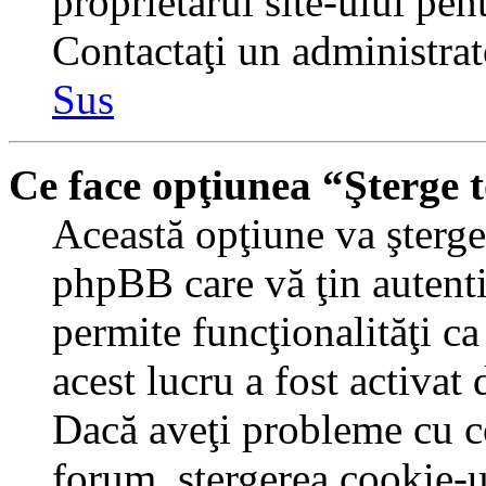
proprietarul site-ului pent
Contactaţi un administrat
Sus
Ce face opţiunea “Şterge 
Această opţiune va şterge 
phpBB care vă ţin autent
permite funcţionalităţi c
acest lucru a fost activat
Dacă aveţi probleme cu c
forum, ştergerea cookie-u