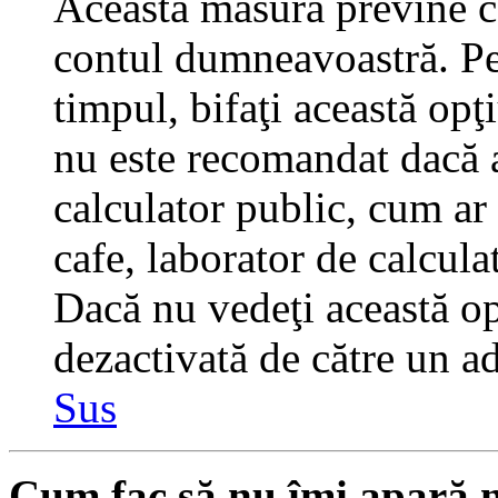
Această măsură previne ca
contul dumneavoastră. Pen
timpul, bifaţi această opţ
nu este recomandat dacă 
calculator public, cum ar f
cafe, laborator de calculat
Dacă nu vedeţi această op
dezactivată de către un a
Sus
Cum fac să nu îmi apară nu