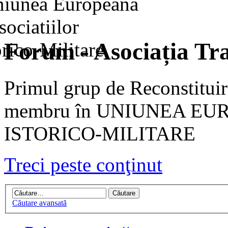
Forum - Asociația Tra
Primul grup de Reconstituir
membru în UNIUNEA EU
ISTORICO-MILITARE
Treci peste conţinut
Căutare avansată