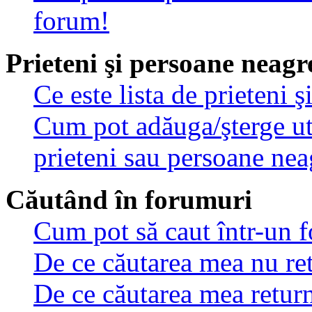
forum!
Prieteni şi persoane neagr
Ce este lista de prieteni 
Cum pot adăuga/şterge util
prieteni sau persoane nea
Căutând în forumuri
Cum pot să caut într-un 
De ce căutarea mea nu ret
De ce căutarea mea retur