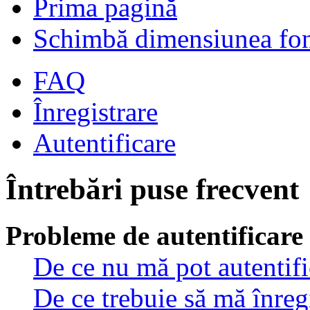
Prima pagină
Schimbă dimensiunea fon
FAQ
Înregistrare
Autentificare
Întrebări puse frecvent
Probleme de autentificare 
De ce nu mă pot autentif
De ce trebuie să mă înreg