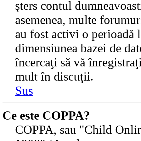
şters contul dumneavoastr
asemenea, multe forumuri 
au fost activi o perioadă
dimensiunea bazei de date
încercaţi să vă înregistra
mult în discuţii.
Sus
Ce este COPPA?
COPPA, sau "Child Onlin