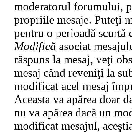
moderatorul forumului, pu
propriile mesaje. Puteţi 
pentru o perioadă scurtă
Modifică
asociat mesajulu
răspuns la mesaj, veţi ob
mesaj când reveniţi la subi
modificat acel mesaj împr
Aceasta va apărea doar da
nu va apărea dacă un mod
modificat mesajul, aceştia