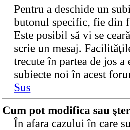
Pentru a deschide un subi
butonul specific, fie din 
Este posibil să vi se ceară
scrie un mesaj. Facilităţi
trecute în partea de jos a
subiecte noi în acest foru
Sus
Cum pot modifica sau şte
În afara cazului în care s