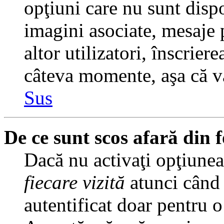
opţiuni care nu sunt dispo
imagini asociate, mesaje p
altor utilizatori, înscrier
câteva momente, aşa că v
Sus
De ce sunt scos afară din
Dacă nu activaţi opţiune
fiecare vizită
atunci când v
autentificat doar pentru o