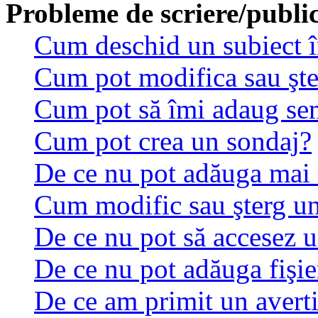
Probleme de scriere/publi
Cum deschid un subiect 
Cum pot modifica sau şt
Cum pot să îmi adaug se
Cum pot crea un sondaj?
De ce nu pot adăuga mai 
Cum modific sau şterg u
De ce nu pot să accesez 
De ce nu pot adăuga fişie
De ce am primit un avert