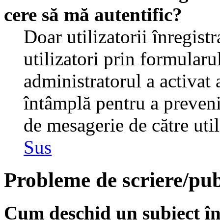
cere să mă autentific?
Doar utilizatorii înregistr
utilizatori prin formularu
administratorul a activat a
întâmplă pentru a preveni
de mesagerie de către util
Sus
Probleme de scriere/pub
Cum deschid un subiect î