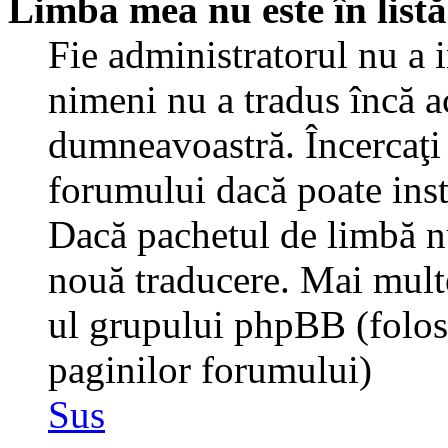
Limba mea nu este în listă
Fie administratorul nu a 
nimeni nu a tradus încă a
dumneavoastră. Încercaţi 
forumului dacă poate inst
Dacă pachetul de limbă nu 
nouă traducere. Mai multe 
ul grupului phpBB (folosiţ
paginilor forumului)
Sus