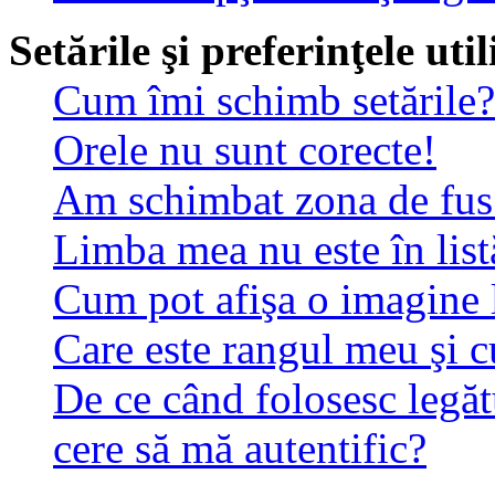
Setările şi preferinţele uti
Cum îmi schimb setările?
Orele nu sunt corecte!
Am schimbat zona de fus o
Limba mea nu este în list
Cum pot afişa o imagine 
Care este rangul meu şi 
De ce când folosesc legăt
cere să mă autentific?