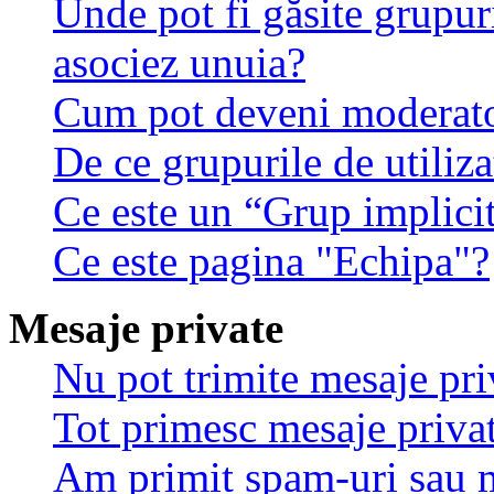
Unde pot fi găsite grupuri
asociez unuia?
Cum pot deveni moderator
De ce grupurile de utilizat
Ce este un “Grup implici
Ce este pagina "Echipa"?
Mesaje private
Nu pot trimite mesaje pri
Tot primesc mesaje privat
Am primit spam-uri sau m