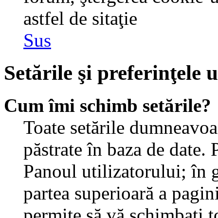
astfel de sitaţie
Sus
Setările şi preferinţele u
Cum îmi schimb setările?
Toate setările dumneavoast
păstrate în baza de date. 
Panoul utilizatorului; în 
partea superioară a pagin
permite să vă schimbaţi toa