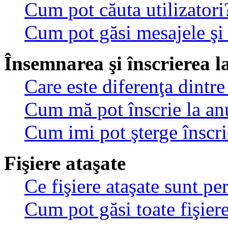
Cum pot căuta utilizatori
Cum pot găsi mesajele şi
Însemnarea şi înscrierea l
Care este diferenţa dintre
Cum mă pot înscrie la an
Cum imi pot şterge înscri
Fişiere ataşate
Ce fişiere ataşate sunt p
Cum pot găsi toate fişiere