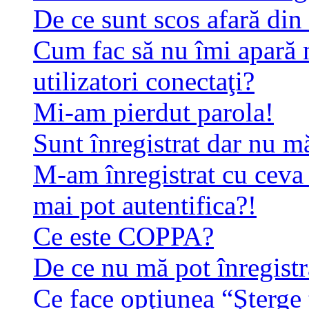
De ce sunt scos afară di
Cum fac să nu îmi apară n
utilizatori conectaţi?
Mi-am pierdut parola!
Sunt înregistrat dar nu mă
M-am înregistrat cu ceva
mai pot autentifica?!
Ce este COPPA?
De ce nu mă pot înregistr
Ce face opţiunea “Şterge 