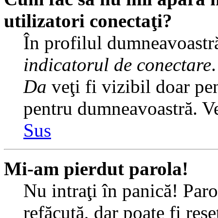
utilizatori conectaţi?
În profilul dumneavoastră
indicatorul de conectare
Da
veţi fi vizibil doar pe
pentru dumneavoastră. Veţ
Sus
Mi-am pierdut parola!
Nu intraţi în panică! Par
refăcută, dar poate fi rese