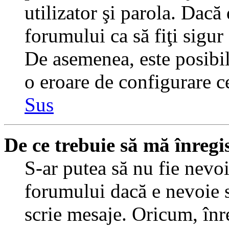
utilizator şi parola. Dacă
forumului ca să fiţi sigur
De asemenea, este posibil 
o eroare de configurare ce
Sus
De ce trebuie să mă înregi
S-ar putea să nu fie nevo
forumului dacă e nevoie s
scrie mesaje. Oricum, înre