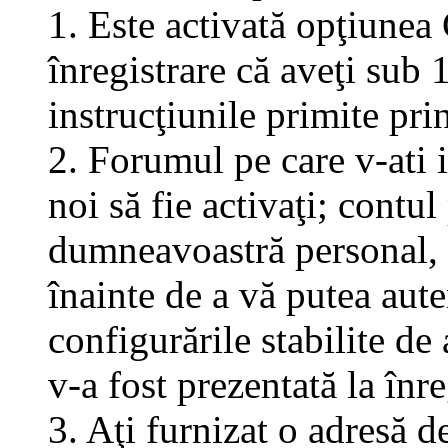
1. Este activată opţiunea 
înregistrare că aveţi sub 
instrucţiunile primite pri
2. Forumul pe care v-ati in
noi să fie activaţi; contul
dumneavoastră personal, f
înainte de a vă putea aute
configurările stabilite de
v-a fost prezentată la înre
3. Aţi furnizat o adresă d