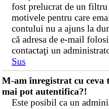
fost prelucrat de un filtr
motivele pentru care emai
contului nu a ajuns la du
că adresa de e-mail folosi
contactaţi un administrato
Sus
M-am înregistrat cu ceva
mai pot autentifica?!
Este posibil ca un adminis