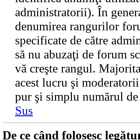
administratorii). În gener
denumirea rangurilor for
specificate de către admi
să nu abuzaţi de forum sc
vă creşte rangul. Majorit
acest lucru şi moderatorii
pur şi simplu numărul de 
Sus
De ce când folosesc legătu