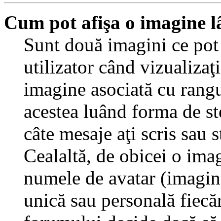
Cum pot afişa o imagine l
Sunt două imagini ce pot
utilizator când vizualizaţ
imagine asociată cu rang
acestea luând forma de st
câte mesaje aţi scris sau
Cealaltă, de obicei o ima
numele de avatar (imagine 
unică sau personală fiecăr