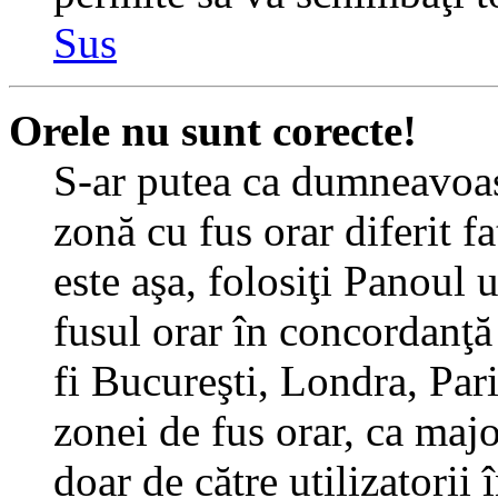
Sus
Orele nu sunt corecte!
S-ar putea ca dumneavoast
zonă cu fus orar diferit f
este aşa, folosiţi Panoul 
fusul orar în concordanţă 
fi Bucureşti, Londra, Pari
zonei de fus orar, ca major
doar de către utilizatorii 