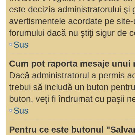
este decizia administratorului ş
avertismentele acordate pe site-u
forumului dacă nu ştiţi sigur de c
Sus
Cum pot raporta mesaje unui
Dacă administratorul a permis ace
trebui să includă un buton pentru
buton, veţi fi îndrumat cu paşii 
Sus
Pentru ce este butonul "Salva