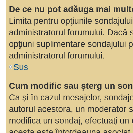
De ce nu pot adăuga mai multe
Limita pentru opţiunile sondajulu
administratorul forumului. Dacă s
opţiuni suplimentare sondajului p
administratorul forumului.
Sus
Cum modific sau şterg un so
Ca şi în cazul mesajelor, sondaje
autorul acestora, un moderator s
modifica un sondaj, efectuaţi un 
acesta este întotdeauna asociat 