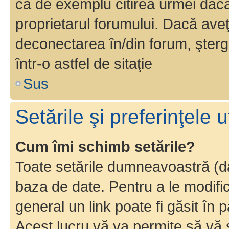
ca de exemplu citirea urmei dacă 
proprietarul forumului. Dacă av
deconectarea în/din forum, şterg
într-o astfel de sitaţie
Sus
Setările şi preferinţele u
Cum îmi schimb setările?
Toate setările dumneavoastră (dac
baza de date. Pentru a le modifica,
general un link poate fi găsit în 
Acest lucru vă va permite să vă sc