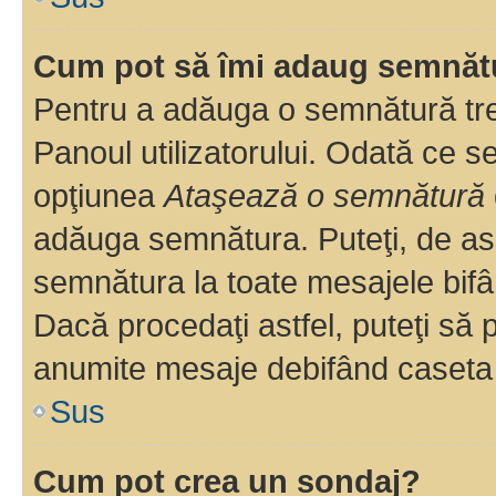
Cum pot să îmi adaug semnăt
Pentru a adăuga o semnătură treb
Panoul utilizatorului. Odată ce se
opţiunea
Ataşează o semnătură
adăuga semnătura. Puteţi, de a
semnătura la toate mesajele bifâ
Dacă procedaţi astfel, puteţi să
anumite mesaje debifând caseta r
Sus
Cum pot crea un sondaj?