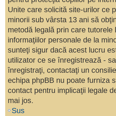
Unite care solicită site-urilor ce 
minorii sub vârsta 13 ani să obţin
metodă legală prin care tutorele 
informaţiilor personale de la min
sunteţi sigur dacă acest lucru e
utilizator ce se înregistrează - s
înregistraţi, contactaţi un consili
echipa phpBB nu poate furniza sfa
contact pentru implicaţii legale d
mai jos.
Sus