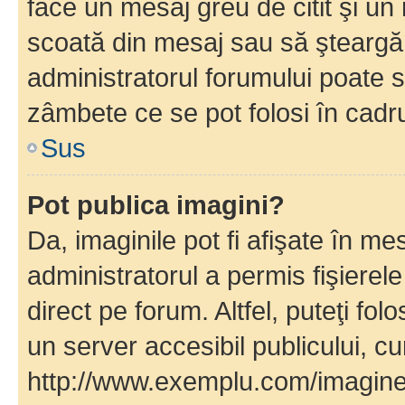
face un mesaj greu de citit şi un
scoată din mesaj sau să şteargă
administratorul forumului poate s
zâmbete ce se pot folosi în cadr
Sus
Pot publica imagini?
Da, imaginile pot fi afişate în 
administratorul a permis fişierele
direct pe forum. Altfel, puteţi fo
un server accesibil publicului, cu
http://www.exemplu.com/imaginea-