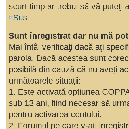
scurt timp ar trebui să vă puteţi a
Sus
Sunt înregistrat dar nu mă pot
Mai întâi verificaţi dacă aţi speci
parola. Dacă acestea sunt corect
posibilă din cauză că nu aveți act
următoarele situații:
1. Este activată opţiunea COPPA ş
sub 13 ani, fiind necesar să urmaţ
pentru activarea contului.
2. Forumul pe care v-ati inregistrat