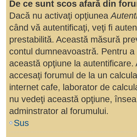
De ce sunt scos afară din fo
Dacă nu activaţi opţiunea
Autent
când vă autentificaţi, veţi fi aut
prestabilită. Această măsură pre
contul dumneavoastră. Pentru a ră
această opţiune la autentificare
accesaţi forumul de la un calculat
internet cafe, laborator de calcul
nu vedeţi această opţiune, însea
adminstrator al forumului.
Sus