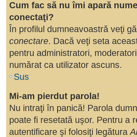
Cum fac să nu îmi apară numele 
conectaţi?
În profilul dumneavoastră veţi g
conectare
. Dacă veţi seta aceas
pentru administratori, moderatori
numărat ca utilizator ascuns.
Sus
Mi-am pierdut parola!
Nu intraţi în panică! Parola dumn
poate fi resetată uşor. Pentru a 
autentificare şi folosiţi legătura
A