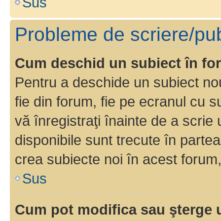
Sus
Probleme de scriere/pub
Cum deschid un subiect în f
Pentru a deschide un subiect nou
fie din forum, fie pe ecranul cu s
vă înregistraţi înainte de a scrie
disponibile sunt trecute în parte
crea subiecte noi în acest forum,
Sus
Cum pot modifica sau şterge 