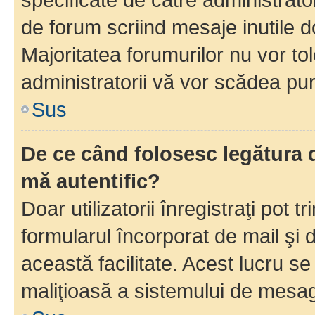
de forum scriind mesaje inutile d
Majoritatea forumurilor nu vor to
administratorii vă vor scădea pu
Sus
De ce când folosesc legătura d
mă autentific?
Doar utilizatorii înregistraţi pot tr
formularul încorporat de mail şi 
această facilitate. Acest lucru s
maliţioasă a sistemului de mesage