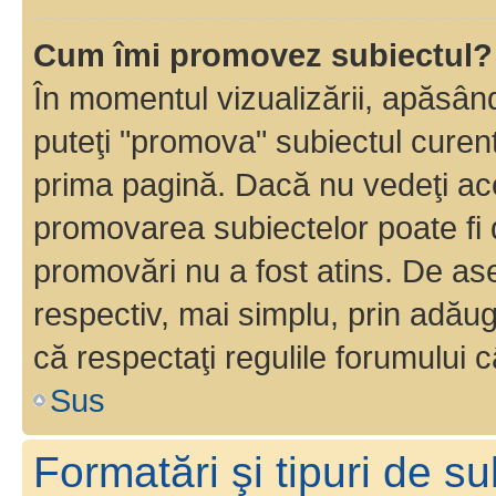
Cum îmi promovez subiectul?
În momentul vizualizării, apăsân
puteţi "promova" subiectul curen
prima pagină. Dacă nu vedeţi a
promovarea subiectelor poate fi 
promovări nu a fost atins. De a
respectiv, mai simplu, prin adăug
că respectaţi regulile forumului c
Sus
Formatări şi tipuri de s