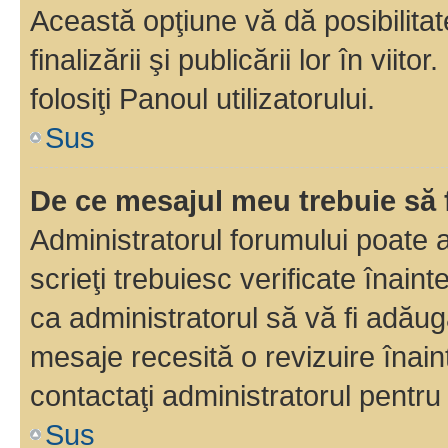
Această opţiune vă dă posibilita
finalizării şi publicării lor în vii
folosiţi Panoul utilizatorului.
Sus
De ce mesajul meu trebuie să 
Administratorul forumului poate 
scrieţi trebuiesc verificate înain
ca administratorul să vă fi adăuga
mesaje recesită o revizuire înain
contactaţi administratorul pentru 
Sus