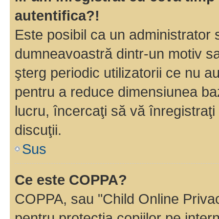
autentifica?!
Este posibil ca un administrator s
dumneavoastră dintr-un motiv sa
şterg periodic utilizatorii ce nu 
pentru a reduce dimensiunea baz
lucru, încercaţi să vă înregistraţi
discuţii.
Sus
Ce este COPPA?
COPPA, sau "Child Online Privac
pentru protecţia copiilor pe inter