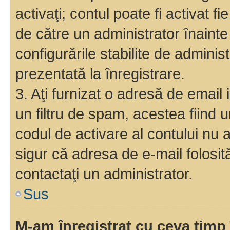
activaţi; contul poate fi activat 
de către un administrator înainte 
configurările stabilite de adminis
prezentată la înregistrare.
3. Aţi furnizat o adresă de email
un filtru de spam, acestea fiind 
codul de activare al contului nu
sigur că adresa de e-mail folosit
contactaţi un administrator.
Sus
M-am înregistrat cu ceva tim