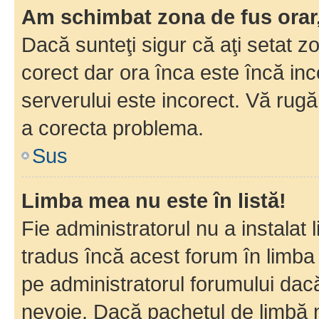
Am schimbat zona de fus orar, 
Dacă sunteţi sigur că aţi setat z
corect dar ora înca este încă inc
serverului este incorect. Vă rug
a corecta problema.
Sus
Limba mea nu este în listă!
Fie administratorul nu a instala
tradus încă acest forum în limba
pe administratorul forumului dacă
nevoie. Dacă pachetul de limbă nu