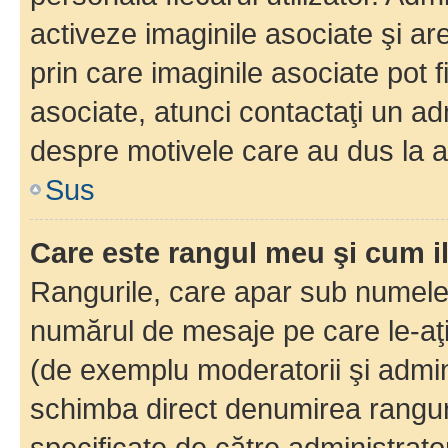
activeze imaginile asociate şi ar
prin care imaginile asociate pot fi
asociate, atunci contactaţi un adm
despre motivele care au dus la a
Sus
Care este rangul meu şi cum i
Rangurile, care apar sub numele 
numărul de mesaje pe care le-aţi s
(de exemplu moderatorii şi adminis
schimba direct denumirea ranguri
specificate de către administrat