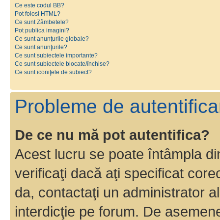
Ce este codul BB?
Pot folosi HTML?
Ce sunt Zâmbetele?
Pot publica imagini?
Ce sunt anunţurile globale?
Ce sunt anunţurile?
Ce sunt subiectele importante?
Ce sunt subiectele blocate/închise?
Ce sunt iconiţele de subiect?
Probleme de autentificar
De ce nu mă pot autentifica?
Acest lucru se poate întâmpla di
verificaţi dacă aţi specificat cor
da, contactaţi un administrator al
interdicţie pe forum. De asemenea