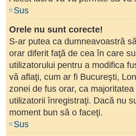
Sus
Orele nu sunt corecte!
S-ar putea ca dumneavoastră să v
orar diferit faţă de cea în care s
utilizatorului pentru a modifica 
vă aflaţi, cum ar fi Bucureşti, Lo
zonei de fus orar, ca majoritatea 
utilizatorii înregistraţi. Dacă nu 
moment bun să o faceţi.
Sus