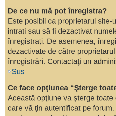
De ce nu mă pot înregistra?
Este posibil ca proprietarul site-
intraţi sau să fi dezactivat numel
înregistraţi. De asemenea, înregi
dezactivate de către proprietarul 
înregistrări. Contactaţi un admini
Sus
Ce face opţiunea “Şterge toat
Această opţiune va şterge toate 
care vă ţin autentificat pe forum