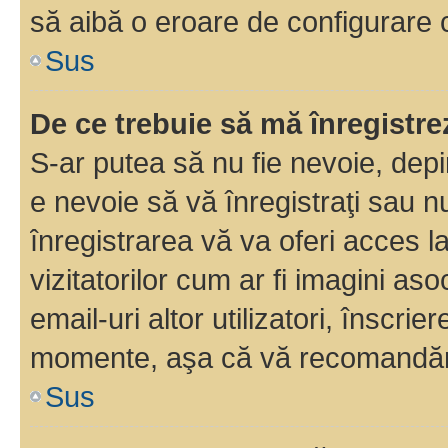
să aibă o eroare de configurare 
Sus
De ce trebuie să mă înregistre
S-ar putea să nu fie nevoie, dep
e nevoie să vă înregistraţi sau 
înregistrarea vă va oferi acces la
vizitatorilor cum ar fi imagini as
email-uri altor utilizatori, înscr
momente, aşa că vă recomandăm 
Sus