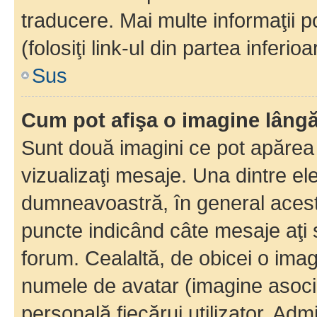
traducere. Mai multe informaţii po
(folosiţi link-ul din partea inferio
Sus
Cum pot afişa o imagine lângă
Sunt două imagini ce pot apărea 
vizualizaţi mesaje. Una dintre el
dumneavoastră, în general acest
puncte indicând câte mesaje aţi
forum. Cealaltă, de obicei o im
numele de avatar (imagine asocia
personală fiecărui utilizator. Ad