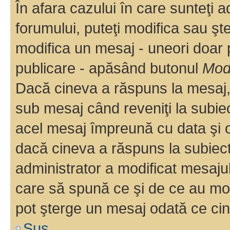
În afara cazului în care sunteţi 
forumului, puteţi modifica sau şt
modifica un mesaj - uneori doar
publicare - apăsând butonul
Modi
Dacă cineva a răspuns la mesaj, 
sub mesaj când reveniţi la subiec
acel mesaj împreună cu data şi o
dacă cineva a răspuns la subiec
administrator a modificat mesajul
care să spună ce şi de ce au modif
pot şterge un mesaj odată ce ci
Sus