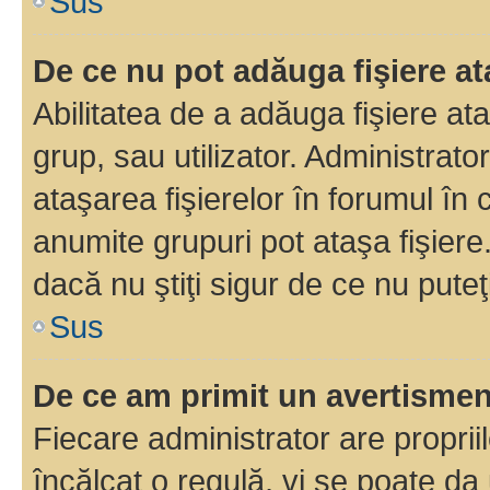
Sus
De ce nu pot adăuga fişiere a
Abilitatea de a adăuga fişiere a
grup, sau utilizator. Administrato
ataşarea fişierelor în forumul în 
anumite grupuri pot ataşa fişiere
dacă nu ştiţi sigur de ce nu puteţ
Sus
De ce am primit un avertisme
Fiecare administrator are proprii
încălcat o regulă, vi se poate da