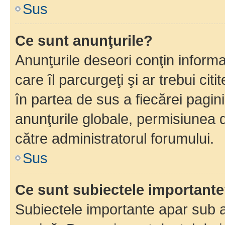
Sus
Ce sunt anunţurile?
Anunţurile deseori conţin informa
care îl parcurgeţi şi ar trebui cit
în partea de sus a fiecărei pagini
anunţurile globale, permisiunea 
către administratorul forumului.
Sus
Ce sunt subiectele important
Subiectele importante apar sub a