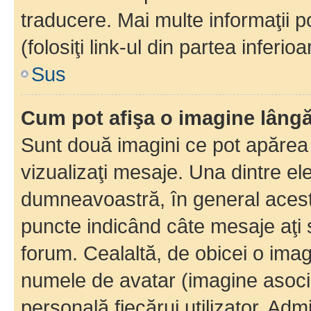
traducere. Mai multe informaţii po
(folosiţi link-ul din partea inferio
Sus
Cum pot afişa o imagine lângă
Sunt două imagini ce pot apărea 
vizualizaţi mesaje. Una dintre el
dumneavoastră, în general acest
puncte indicând câte mesaje aţi
forum. Cealaltă, de obicei o im
numele de avatar (imagine asocia
personală fiecărui utilizator. Ad