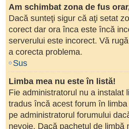
Am schimbat zona de fus orar, 
Dacă sunteţi sigur că aţi setat z
corect dar ora înca este încă inc
serverului este incorect. Vă rug
a corecta problema.
Sus
Limba mea nu este în listă!
Fie administratorul nu a instala
tradus încă acest forum în limba
pe administratorul forumului dacă
nevoie. Dacă pachetul de limbă nu