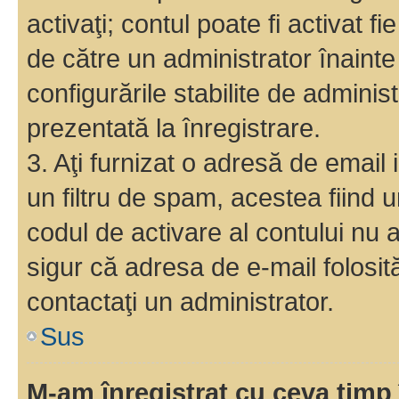
activaţi; contul poate fi activat 
de către un administrator înainte 
configurările stabilite de adminis
prezentată la înregistrare.
3. Aţi furnizat o adresă de email
un filtru de spam, acestea fiind 
codul de activare al contului nu
sigur că adresa de e-mail folosit
contactaţi un administrator.
Sus
M-am înregistrat cu ceva tim