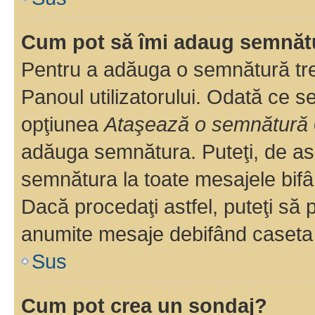
Cum pot să îmi adaug semnăt
Pentru a adăuga o semnătură treb
Panoul utilizatorului. Odată ce se
opţiunea
Ataşează o semnătură
adăuga semnătura. Puteţi, de a
semnătura la toate mesajele bifâ
Dacă procedaţi astfel, puteţi să
anumite mesaje debifând caseta r
Sus
Cum pot crea un sondaj?