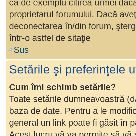
ca de exemplu citirea urmei dacă 
proprietarul forumului. Dacă av
deconectarea în/din forum, şterg
într-o astfel de sitaţie
Sus
Setările şi preferinţele u
Cum îmi schimb setările?
Toate setările dumneavoastră (dac
baza de date. Pentru a le modifica,
general un link poate fi găsit în 
Acest lucru vă va permite să vă sc