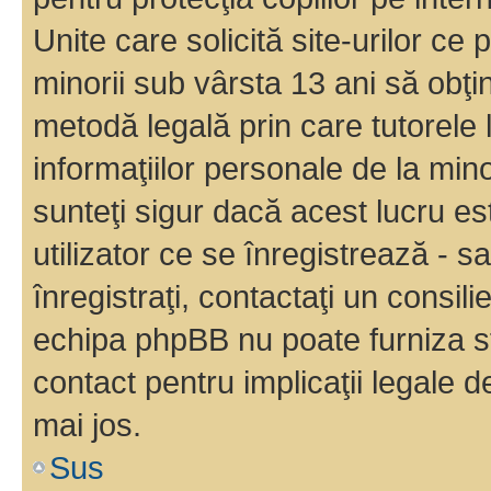
Unite care solicită site-urilor ce 
minorii sub vârsta 13 ani să obţin
metodă legală prin care tutorele 
informaţiilor personale de la min
sunteţi sigur dacă acest lucru e
utilizator ce se înregistrează - s
înregistraţi, contactaţi un consili
echipa phpBB nu poate furniza sfa
contact pentru implicaţii legale d
mai jos.
Sus