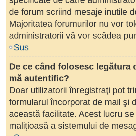
de forum scriind mesaje inutile d
Majoritatea forumurilor nu vor to
administratorii vă vor scădea pu
Sus
De ce când folosesc legătura d
mă autentific?
Doar utilizatorii înregistraţi pot tr
formularul încorporat de mail şi 
această facilitate. Acest lucru s
maliţioasă a sistemului de mesage