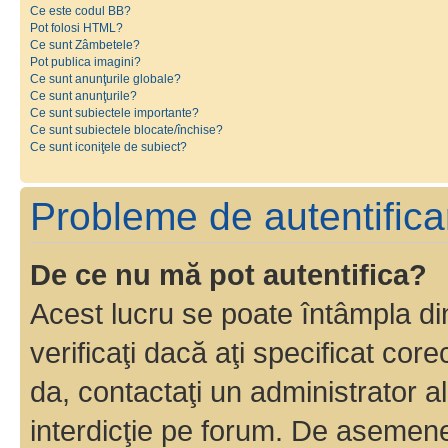
Ce este codul BB?
Pot folosi HTML?
Ce sunt Zâmbetele?
Pot publica imagini?
Ce sunt anunţurile globale?
Ce sunt anunţurile?
Ce sunt subiectele importante?
Ce sunt subiectele blocate/închise?
Ce sunt iconiţele de subiect?
Probleme de autentificar
De ce nu mă pot autentifica?
Acest lucru se poate întâmpla di
verificaţi dacă aţi specificat cor
da, contactaţi un administrator al
interdicţie pe forum. De asemenea