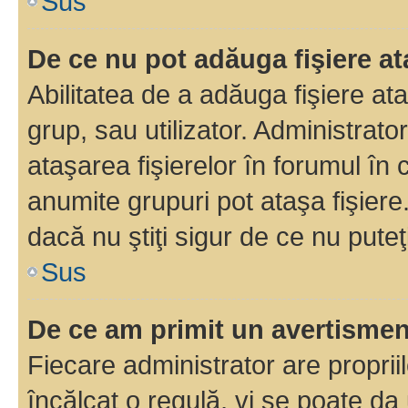
Sus
De ce nu pot adăuga fişiere a
Abilitatea de a adăuga fişiere a
grup, sau utilizator. Administrato
ataşarea fişierelor în forumul în 
anumite grupuri pot ataşa fişiere
dacă nu ştiţi sigur de ce nu puteţ
Sus
De ce am primit un avertisme
Fiecare administrator are proprii
încălcat o regulă, vi se poate da