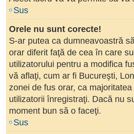
Sus
Orele nu sunt corecte!
S-ar putea ca dumneavoastră să v
orar diferit faţă de cea în care s
utilizatorului pentru a modifica 
vă aflaţi, cum ar fi Bucureşti, Lo
zonei de fus orar, ca majoritatea 
utilizatorii înregistraţi. Dacă nu 
moment bun să o faceţi.
Sus