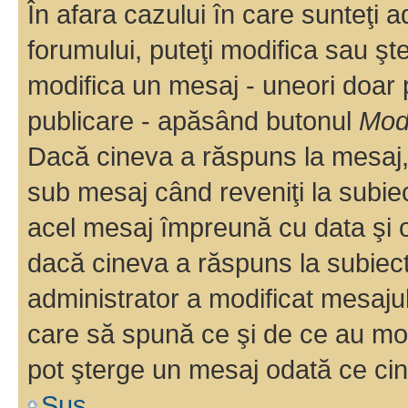
În afara cazului în care sunteţi 
forumului, puteţi modifica sau şt
modifica un mesaj - uneori doar
publicare - apăsând butonul
Modi
Dacă cineva a răspuns la mesaj, 
sub mesaj când reveniţi la subiec
acel mesaj împreună cu data şi o
dacă cineva a răspuns la subiec
administrator a modificat mesajul
care să spună ce şi de ce au modif
pot şterge un mesaj odată ce ci
Sus