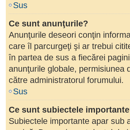
Sus
Ce sunt anunţurile?
Anunţurile deseori conţin informa
care îl parcurgeţi şi ar trebui cit
în partea de sus a fiecărei pagini
anunţurile globale, permisiunea 
către administratorul forumului.
Sus
Ce sunt subiectele important
Subiectele importante apar sub a