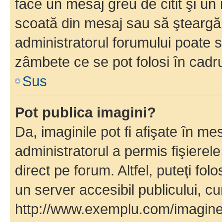
face un mesaj greu de citit şi un
scoată din mesaj sau să şteargă
administratorul forumului poate s
zâmbete ce se pot folosi în cadr
Sus
Pot publica imagini?
Da, imaginile pot fi afişate în 
administratorul a permis fişierele
direct pe forum. Altfel, puteţi fo
un server accesibil publicului, cu
http://www.exemplu.com/imaginea-