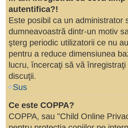
autentifica?!
Este posibil ca un administrator s
dumneavoastră dintr-un motiv sa
şterg periodic utilizatorii ce nu 
pentru a reduce dimensiunea baz
lucru, încercaţi să vă înregistraţi
discuţii.
Sus
Ce este COPPA?
COPPA, sau "Child Online Privac
pentru protecţia copiilor pe inter