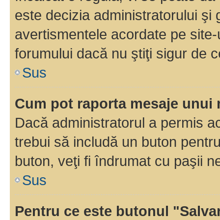
este decizia administratorului ş
avertismentele acordate pe site-u
forumului dacă nu ştiţi sigur de c
Sus
Cum pot raporta mesaje unui
Dacă administratorul a permis ace
trebui să includă un buton pentru
buton, veţi fi îndrumat cu paşii 
Sus
Pentru ce este butonul "Salva