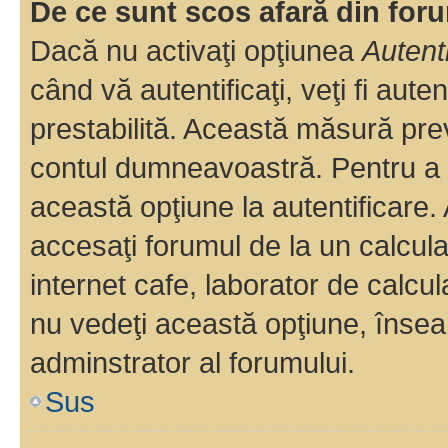
De ce sunt scos afară din fo
Dacă nu activaţi opţiunea
Autent
când vă autentificaţi, veţi fi aut
prestabilită. Această măsură pre
contul dumneavoastră. Pentru a ră
această opţiune la autentificare
accesaţi forumul de la un calculat
internet cafe, laborator de calcul
nu vedeţi această opţiune, însea
adminstrator al forumului.
Sus