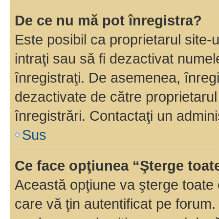
De ce nu mă pot înregistra?
Este posibil ca proprietarul site-
intraţi sau să fi dezactivat numel
înregistraţi. De asemenea, înregi
dezactivate de către proprietarul 
înregistrări. Contactaţi un admini
Sus
Ce face opţiunea “Şterge toat
Această opţiune va şterge toate 
care vă ţin autentificat pe forum