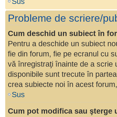
Sus
Probleme de scriere/pub
Cum deschid un subiect în f
Pentru a deschide un subiect nou
fie din forum, fie pe ecranul cu s
vă înregistraţi înainte de a scrie
disponibile sunt trecute în parte
crea subiecte noi în acest forum,
Sus
Cum pot modifica sau şterge 