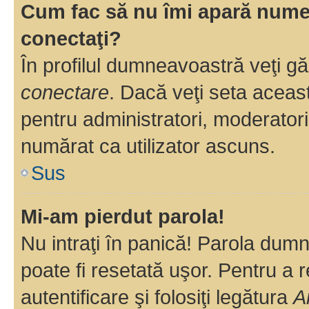
Cum fac să nu îmi apară numele 
conectaţi?
În profilul dumneavoastră veţi g
conectare
. Dacă veţi seta aceas
pentru administratori, moderatori
numărat ca utilizator ascuns.
Sus
Mi-am pierdut parola!
Nu intraţi în panică! Parola dumn
poate fi resetată uşor. Pentru a 
autentificare şi folosiţi legătura
A