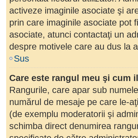
activeze imaginile asociate şi ar
prin care imaginile asociate pot fi
asociate, atunci contactaţi un adm
despre motivele care au dus la a
Sus
Care este rangul meu şi cum i
Rangurile, care apar sub numele 
numărul de mesaje pe care le-aţi s
(de exemplu moderatorii şi adminis
schimba direct denumirea ranguri
specificate de către administrat