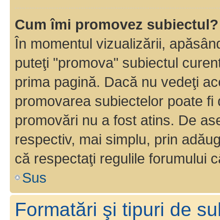
Cum îmi promovez subiectul?
În momentul vizualizării, apăsân
puteţi "promova" subiectul curen
prima pagină. Dacă nu vedeţi a
promovarea subiectelor poate fi 
promovări nu a fost atins. De a
respectiv, mai simplu, prin adăug
că respectaţi regulile forumului c
Sus
Formatări şi tipuri de s