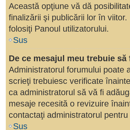
Această opţiune vă dă posibilita
finalizării şi publicării lor în vii
folosiţi Panoul utilizatorului.
Sus
De ce mesajul meu trebuie să 
Administratorul forumului poate 
scrieţi trebuiesc verificate înain
ca administratorul să vă fi adăuga
mesaje recesită o revizuire înain
contactaţi administratorul pentru 
Sus