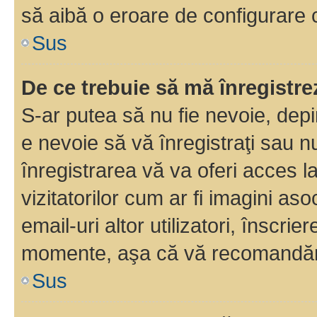
să aibă o eroare de configurare 
Sus
De ce trebuie să mă înregistre
S-ar putea să nu fie nevoie, dep
e nevoie să vă înregistraţi sau 
înregistrarea vă va oferi acces la
vizitatorilor cum ar fi imagini as
email-uri altor utilizatori, înscr
momente, aşa că vă recomandăm 
Sus