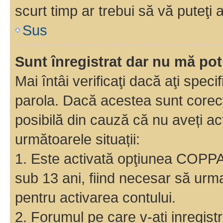
scurt timp ar trebui să vă puteţi a
Sus
Sunt înregistrat dar nu mă pot
Mai întâi verificaţi dacă aţi speci
parola. Dacă acestea sunt corect
posibilă din cauză că nu aveți act
următoarele situații:
1. Este activată opţiunea COPPA ş
sub 13 ani, fiind necesar să urmaţ
pentru activarea contului.
2. Forumul pe care v-ati inregistrat