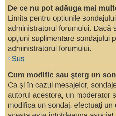
De ce nu pot adăuga mai multe
Limita pentru opţiunile sondajulu
administratorul forumului. Dacă s
opţiuni suplimentare sondajului p
administratorul forumului.
Sus
Cum modific sau şterg un so
Ca şi în cazul mesajelor, sondaje
autorul acestora, un moderator s
modifica un sondaj, efectuaţi un 
acesta este întotdeauna asociat 