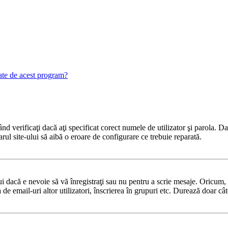
gate de acest program?
 verificaţi dacă aţi specificat corect numele de utilizator şi parola. Dac
rul site-ului să aibă o eroare de configurare ce trebuie reparată.
 dacă e nevoie să vă înregistraţi sau nu pentru a scrie mesaje. Oricum, î
ea de email-uri altor utilizatori, înscrierea în grupuri etc. Durează doar