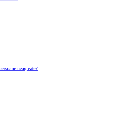
u persoane neagreate?