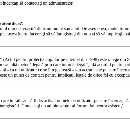
i încercaţi să contactaţi un administrator.
utentifica?!
 contul dumneavoastră dintr-un motiv sau altul. De asemenea, multe forumur
 acest lucru, încercaţi să vă înregistraţi din nou şi să vă implicaţi mai 
tul pentru protecţia copiilor pe internet din 1998) este o lege din State
lor sau altă metodă legală prin care tutorele legal îşi dă acordul pentru c
 - ca un utilizator ce se înregistrează - sau acestui site pe care încercaţi
ste un punct de contact pentru implicaţii legale de orice fel cu excepţia 
e care intraţi sau să fi dezactivat numele de utilizator pe care încercaţi să
 înregistrări. Contactaţi un administrator al forumului pentru asistenţă.