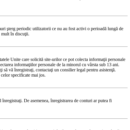
i şterg periodic utilizatorii ce nu au fost activi o perioadă lungă de
mult în discuţii.
le Unite care solicită site-urilor ce pot colecta informaţii personale
olectarea informaţiilor personale de la minorul cu vârsta sub 13 ani.
 să vă înregistraţi, contactaţi un consilier legal pentru asistenţă.
celor specificate mai jos.
-l înregistraţi. De asemenea, înregistrarea de conturi ar putea fi