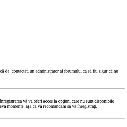
ă da, contactaţi un administrator al forumului ca să fiţi sigur că nu
nregistrarea vă va oferi acces la opţiuni care nu sunt disponibile
 câteva momente, aşa că vă recomandăm să vă înregistraţi.