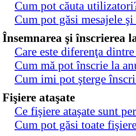
Cum pot căuta utilizatori
Cum pot găsi mesajele şi
Însemnarea şi înscrierea l
Care este diferenţa dintre
Cum mă pot înscrie la an
Cum imi pot şterge înscri
Fişiere ataşate
Ce fişiere ataşate sunt p
Cum pot găsi toate fişiere