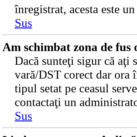
înregistrat, acesta este u
Sus
Am schimbat zona de fus or
Dacă sunteţi sigur că aţi 
vară/DST corect dar ora î
tipul setat pe ceasul serv
contactaţi un administrat
Sus