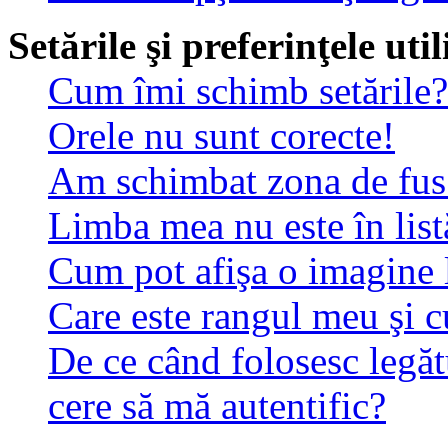
Setările şi preferinţele uti
Cum îmi schimb setările?
Orele nu sunt corecte!
Am schimbat zona de fus o
Limba mea nu este în list
Cum pot afişa o imagine 
Care este rangul meu şi 
De ce când folosesc legăt
cere să mă autentific?