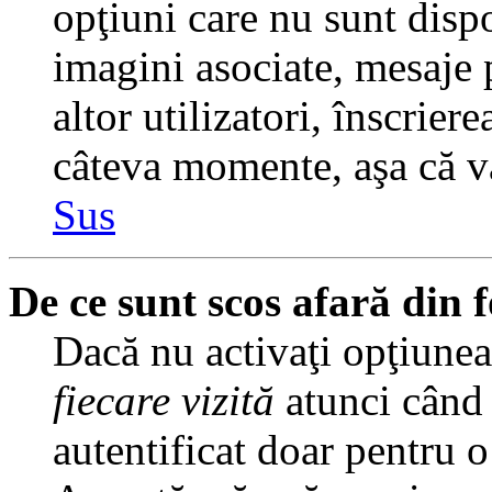
opţiuni care nu sunt dispo
imagini asociate, mesaje p
altor utilizatori, înscrier
câteva momente, aşa că v
Sus
De ce sunt scos afară din
Dacă nu activaţi opţiune
fiecare vizită
atunci când v
autentificat doar pentru o