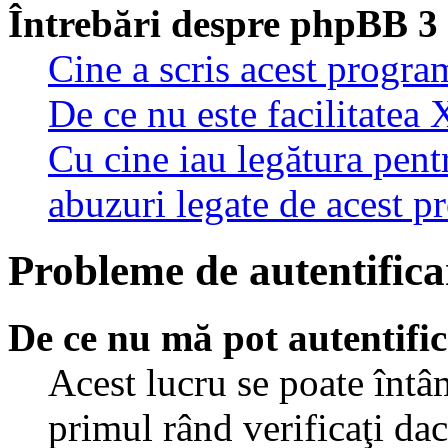
Întrebări despre phpBB 3
Cine a scris acest progra
De ce nu este facilitatea 
Cu cine iau legătura pent
abuzuri legate de acest 
Probleme de autentificar
De ce nu mă pot autentifi
Acest lucru se poate întâ
primul rând verificaţi dac