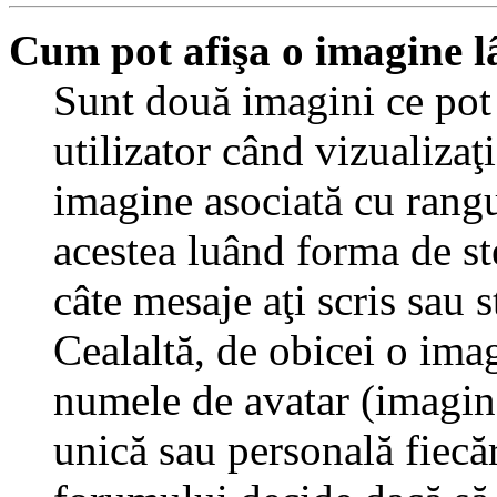
Cum pot afişa o imagine l
Sunt două imagini ce pot
utilizator când vizualizaţ
imagine asociată cu rang
acestea luând forma de st
câte mesaje aţi scris sau
Cealaltă, de obicei o ima
numele de avatar (imagine 
unică sau personală fiecăr