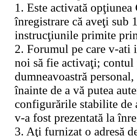
1. Este activată opţiunea 
înregistrare că aveţi sub 
instrucţiunile primite pri
2. Forumul pe care v-ati in
noi să fie activaţi; contul
dumneavoastră personal, f
înainte de a vă putea aute
configurările stabilite de
v-a fost prezentată la înre
3. Aţi furnizat o adresă d