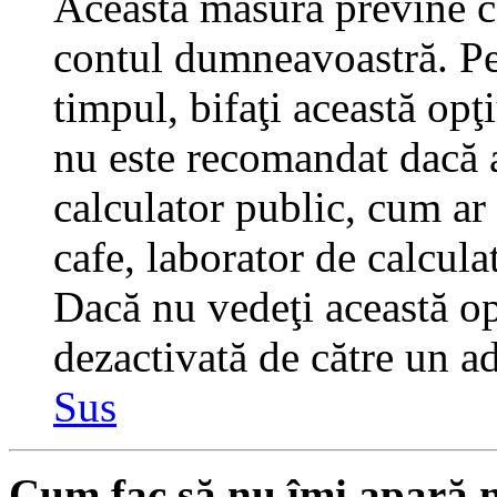
Această măsură previne ca
contul dumneavoastră. Pen
timpul, bifaţi această opţ
nu este recomandat dacă 
calculator public, cum ar f
cafe, laborator de calculat
Dacă nu vedeţi această op
dezactivată de către un a
Sus
Cum fac să nu îmi apară nu