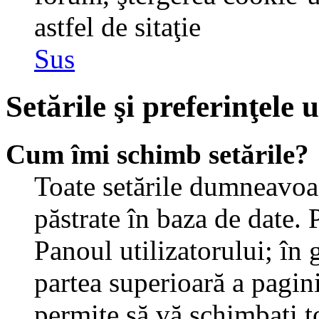
astfel de sitaţie
Sus
Setările şi preferinţele u
Cum îmi schimb setările?
Toate setările dumneavoast
păstrate în baza de date. 
Panoul utilizatorului; în 
partea superioară a pagin
permite să vă schimbaţi toa