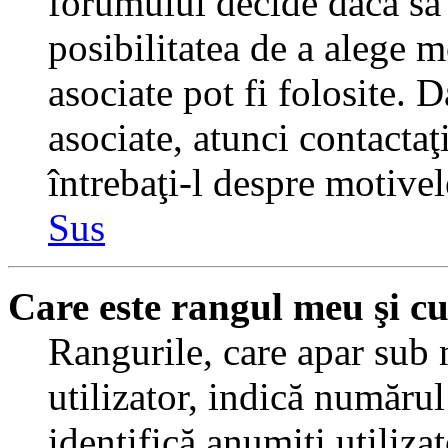
forumului decide dacă să 
posibilitatea de a alege m
asociate pot fi folosite. 
asociate, atunci contactaţ
întrebaţi-l despre motivel
Sus
Care este rangul meu şi c
Rangurile, care apar sub
utilizator, indică numărul
identifică anumiţi utiliza