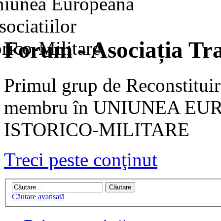
Forum - Asociația Tra
Primul grup de Reconstituir
membru în UNIUNEA EU
ISTORICO-MILITARE
Treci peste conţinut
Căutare avansată