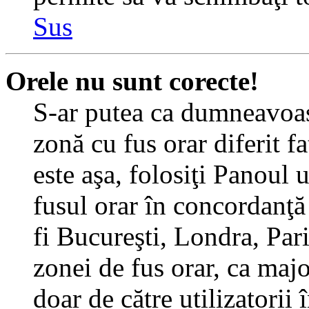
Sus
Orele nu sunt corecte!
S-ar putea ca dumneavoast
zonă cu fus orar diferit f
este aşa, folosiţi Panoul 
fusul orar în concordanţă 
fi Bucureşti, Londra, Pari
zonei de fus orar, ca major
doar de către utilizatorii 