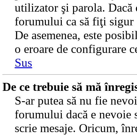
utilizator şi parola. Dacă
forumului ca să fiţi sigur
De asemenea, este posibil 
o eroare de configurare ce
Sus
De ce trebuie să mă înregi
S-ar putea să nu fie nevo
forumului dacă e nevoie s
scrie mesaje. Oricum, înre