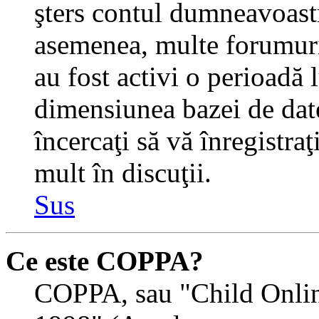
şters contul dumneavoastr
asemenea, multe forumuri 
au fost activi o perioadă
dimensiunea bazei de date
încercaţi să vă înregistra
mult în discuţii.
Sus
Ce este COPPA?
COPPA, sau "Child Onlin