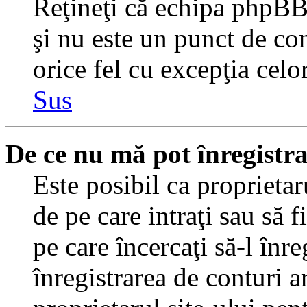
Reţineţi că echipa phpBB 
şi nu este un punct de con
orice fel cu excepţia celo
Sus
De ce nu mă pot înregistr
Este posibil ca proprietaru
de pe care intraţi sau să 
pe care încercaţi să-l înr
înregistrarea de conturi a