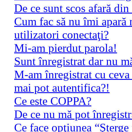
De ce sunt scos afară di
Cum fac să nu îmi apară n
utilizatori conectaţi?
Mi-am pierdut parola!
Sunt înregistrat dar nu mă
M-am înregistrat cu ceva
mai pot autentifica?!
Ce este COPPA?
De ce nu mă pot înregistr
Ce face opţiunea “Şterge 