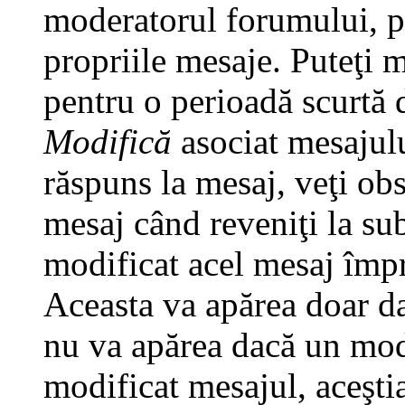
moderatorul forumului, pu
propriile mesaje. Puteţi 
pentru o perioadă scurtă
Modifică
asociat mesajulu
răspuns la mesaj, veţi ob
mesaj când reveniţi la subi
modificat acel mesaj împr
Aceasta va apărea doar da
nu va apărea dacă un mod
modificat mesajul, aceştia