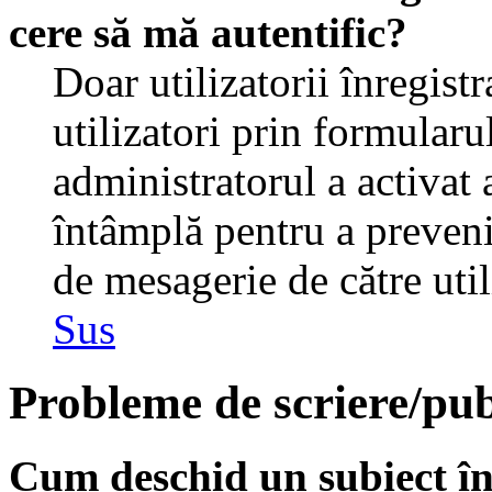
cere să mă autentific?
Doar utilizatorii înregistr
utilizatori prin formularu
administratorul a activat a
întâmplă pentru a preveni
de mesagerie de către util
Sus
Probleme de scriere/pub
Cum deschid un subiect î