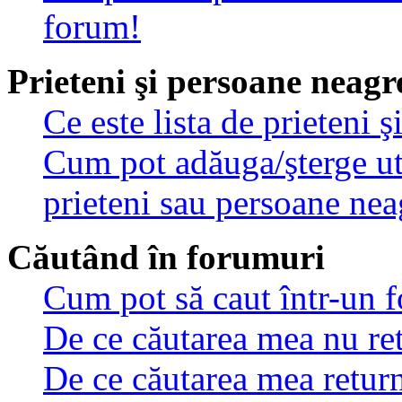
forum!
Prieteni şi persoane neagr
Ce este lista de prieteni 
Cum pot adăuga/şterge util
prieteni sau persoane nea
Căutând în forumuri
Cum pot să caut într-un 
De ce căutarea mea nu ret
De ce căutarea mea retur