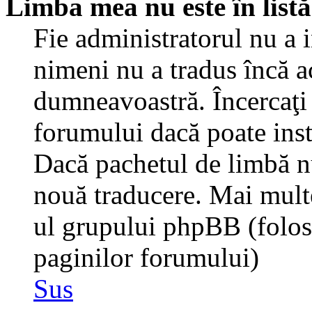
Limba mea nu este în listă
Fie administratorul nu a 
nimeni nu a tradus încă a
dumneavoastră. Încercaţi 
forumului dacă poate inst
Dacă pachetul de limbă nu 
nouă traducere. Mai multe 
ul grupului phpBB (folosiţ
paginilor forumului)
Sus