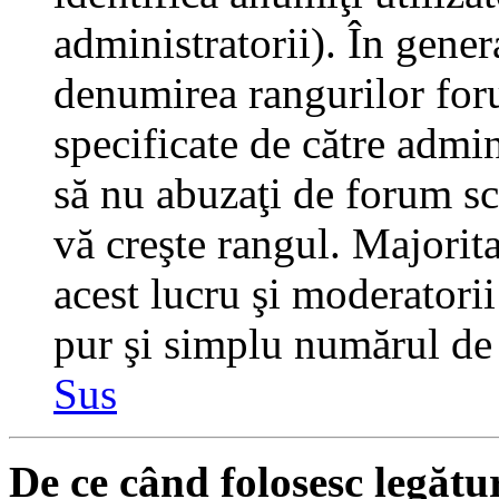
administratorii). În gener
denumirea rangurilor for
specificate de către admi
să nu abuzaţi de forum sc
vă creşte rangul. Majorit
acest lucru şi moderatorii
pur şi simplu numărul de 
Sus
De ce când folosesc legătu