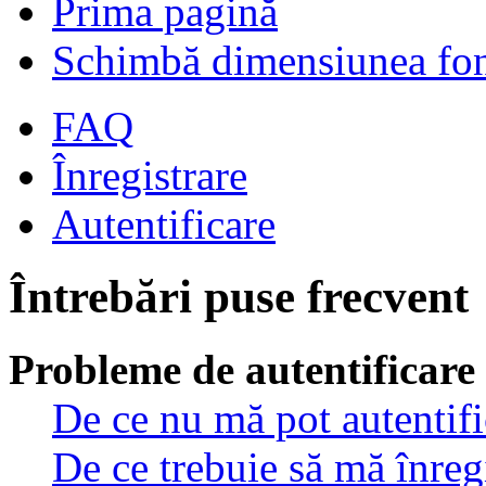
Prima pagină
Schimbă dimensiunea fon
FAQ
Înregistrare
Autentificare
Întrebări puse frecvent
Probleme de autentificare 
De ce nu mă pot autentif
De ce trebuie să mă înreg