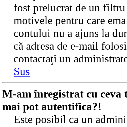
fost prelucrat de un filtr
motivele pentru care emai
contului nu a ajuns la du
că adresa de e-mail folosi
contactaţi un administrato
Sus
M-am înregistrat cu ceva
mai pot autentifica?!
Este posibil ca un adminis