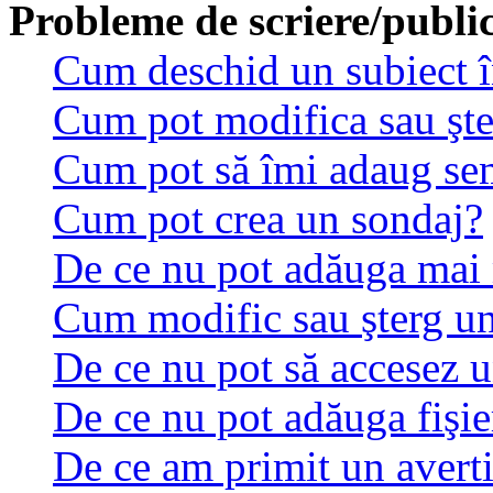
Probleme de scriere/publi
Cum deschid un subiect 
Cum pot modifica sau şt
Cum pot să îmi adaug se
Cum pot crea un sondaj?
De ce nu pot adăuga mai 
Cum modific sau şterg u
De ce nu pot să accesez 
De ce nu pot adăuga fişie
De ce am primit un avert