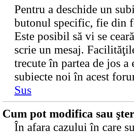
Pentru a deschide un subi
butonul specific, fie din 
Este posibil să vi se ceară
scrie un mesaj. Facilităţi
trecute în partea de jos a
subiecte noi în acest foru
Sus
Cum pot modifica sau şte
În afara cazului în care s