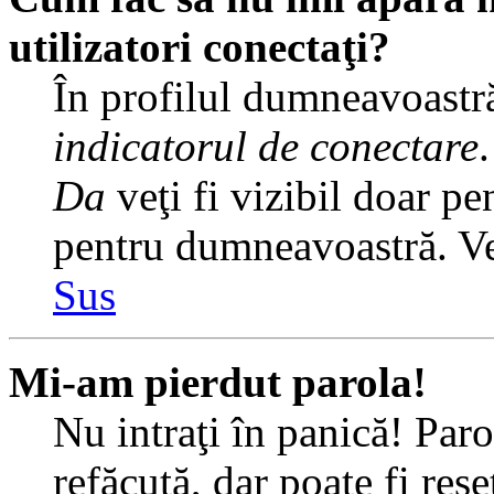
utilizatori conectaţi?
În profilul dumneavoastră
indicatorul de conectare
Da
veţi fi vizibil doar pe
pentru dumneavoastră. Veţ
Sus
Mi-am pierdut parola!
Nu intraţi în panică! Par
refăcută, dar poate fi rese