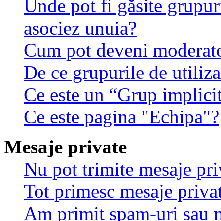
Unde pot fi găsite grupuri
asociez unuia?
Cum pot deveni moderator
De ce grupurile de utilizat
Ce este un “Grup implici
Ce este pagina "Echipa"?
Mesaje private
Nu pot trimite mesaje pri
Tot primesc mesaje privat
Am primit spam-uri sau m