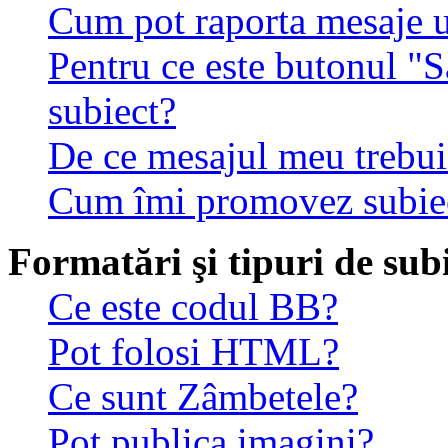
Cum pot raporta mesaje 
Pentru ce este butonul "S
subiect?
De ce mesajul meu trebuie
Cum îmi promovez subie
Formatări şi tipuri de sub
Ce este codul BB?
Pot folosi HTML?
Ce sunt Zâmbetele?
Pot publica imagini?