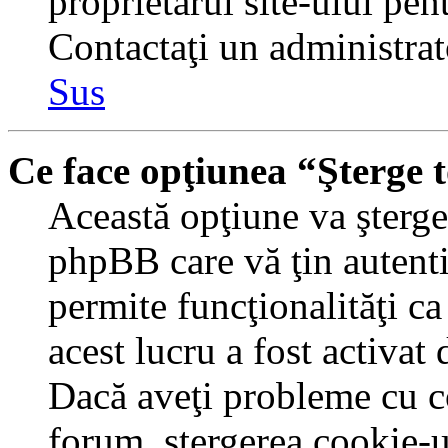
proprietarul site-ului pent
Contactaţi un administrat
Sus
Ce face opţiunea “Şterge 
Această opţiune va şterge 
phpBB care vă ţin autent
permite funcţionalităţi c
acest lucru a fost activat
Dacă aveţi probleme cu c
forum, ştergerea cookie-u