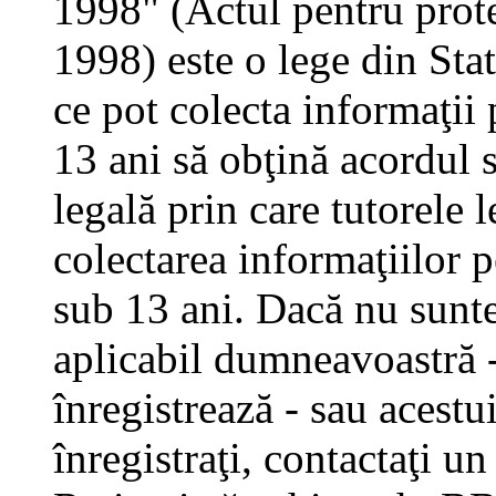
1998" (Actul pentru prote
1998) este o lege din Stat
ce pot colecta informaţii 
13 ani să obţină acordul s
legală prin care tutorele 
colectarea informaţiilor 
sub 13 ani. Dacă nu sunteţ
aplicabil dumneavoastră - 
înregistrează - sau acestui
înregistraţi, contactaţi un