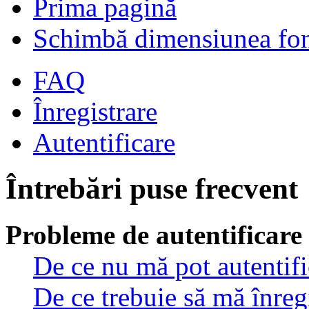
Prima pagină
Schimbă dimensiunea fon
FAQ
Înregistrare
Autentificare
Întrebări puse frecvent
Probleme de autentificare 
De ce nu mă pot autentif
De ce trebuie să mă înreg