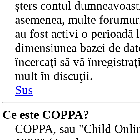
şters contul dumneavoastr
asemenea, multe forumuri 
au fost activi o perioadă
dimensiunea bazei de date
încercaţi să vă înregistra
mult în discuţii.
Sus
Ce este COPPA?
COPPA, sau "Child Onlin