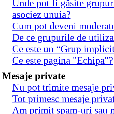
Unde pot fi găsite grupuri
asociez unuia?
Cum pot deveni moderator
De ce grupurile de utilizat
Ce este un “Grup implici
Ce este pagina "Echipa"?
Mesaje private
Nu pot trimite mesaje pri
Tot primesc mesaje privat
Am primit spam-uri sau m