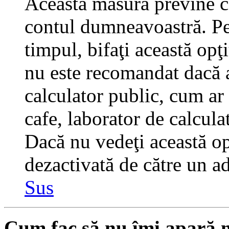
Această măsură previne ca
contul dumneavoastră. Pen
timpul, bifaţi această opţ
nu este recomandat dacă 
calculator public, cum ar f
cafe, laborator de calculat
Dacă nu vedeţi această op
dezactivată de către un a
Sus
Cum fac să nu îmi apară nu