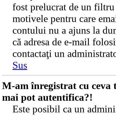
fost prelucrat de un filtr
motivele pentru care emai
contului nu a ajuns la du
că adresa de e-mail folosi
contactaţi un administrato
Sus
M-am înregistrat cu ceva
mai pot autentifica?!
Este posibil ca un adminis