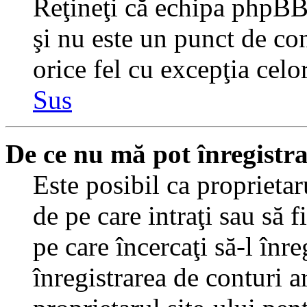
Reţineţi că echipa phpBB 
şi nu este un punct de con
orice fel cu excepţia celo
Sus
De ce nu mă pot înregistr
Este posibil ca proprietaru
de pe care intraţi sau să 
pe care încercaţi să-l înr
înregistrarea de conturi a