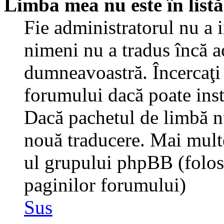
Limba mea nu este în listă
Fie administratorul nu a 
nimeni nu a tradus încă a
dumneavoastră. Încercaţi 
forumului dacă poate inst
Dacă pachetul de limbă nu 
nouă traducere. Mai multe 
ul grupului phpBB (folosiţ
paginilor forumului)
Sus