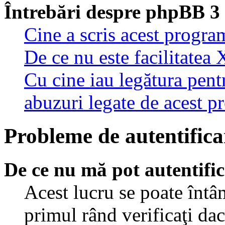
Întrebări despre phpBB 3
Cine a scris acest progra
De ce nu este facilitatea 
Cu cine iau legătura pent
abuzuri legate de acest 
Probleme de autentificar
De ce nu mă pot autentifi
Acest lucru se poate întâ
primul rând verificaţi dac