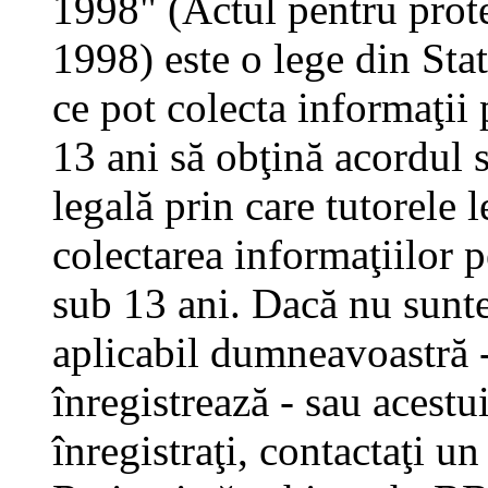
1998" (Actul pentru prote
1998) este o lege din Stat
ce pot colecta informaţii 
13 ani să obţină acordul s
legală prin care tutorele 
colectarea informaţiilor 
sub 13 ani. Dacă nu sunteţ
aplicabil dumneavoastră - 
înregistrează - sau acestui
înregistraţi, contactaţi un