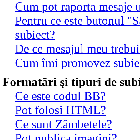
Cum pot raporta mesaje 
Pentru ce este butonul "S
subiect?
De ce mesajul meu trebuie
Cum îmi promovez subie
Formatări şi tipuri de sub
Ce este codul BB?
Pot folosi HTML?
Ce sunt Zâmbetele?
Pot publica imagini?