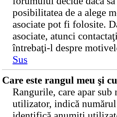
forumului decide dacă să 
posibilitatea de a alege m
asociate pot fi folosite. 
asociate, atunci contactaţ
întrebaţi-l despre motivel
Sus
Care este rangul meu şi c
Rangurile, care apar sub
utilizator, indică numărul
identifică anumiţi utiliza