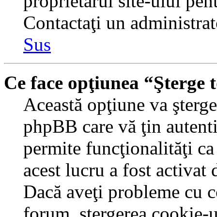
proprietarul site-ului pent
Contactaţi un administrat
Sus
Ce face opţiunea “Şterge 
Această opţiune va şterge 
phpBB care vă ţin autent
permite funcţionalităţi c
acest lucru a fost activat
Dacă aveţi probleme cu c
forum, ştergerea cookie-u