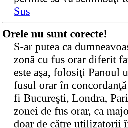
Sus
Orele nu sunt corecte!
S-ar putea ca dumneavoast
zonă cu fus orar diferit f
este aşa, folosiţi Panoul 
fusul orar în concordanţă 
fi Bucureşti, Londra, Pari
zonei de fus orar, ca major
doar de către utilizatorii 