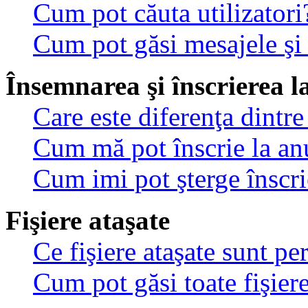
Cum pot căuta utilizatori
Cum pot găsi mesajele şi
Însemnarea şi înscrierea l
Care este diferenţa dintre
Cum mă pot înscrie la an
Cum imi pot şterge înscri
Fişiere ataşate
Ce fişiere ataşate sunt p
Cum pot găsi toate fişiere