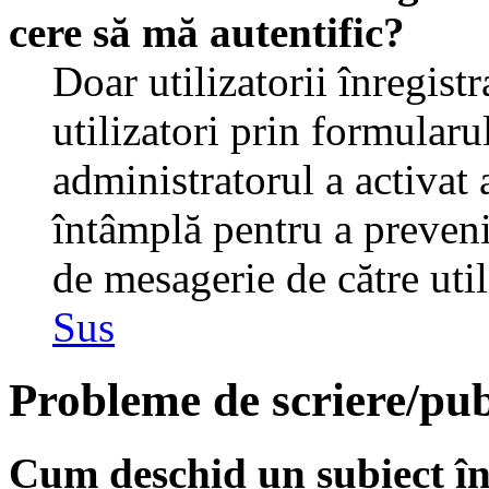
cere să mă autentific?
Doar utilizatorii înregistr
utilizatori prin formularu
administratorul a activat a
întâmplă pentru a preveni
de mesagerie de către util
Sus
Probleme de scriere/pub
Cum deschid un subiect î