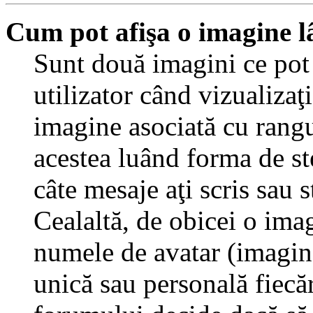
Cum pot afişa o imagine l
Sunt două imagini ce pot
utilizator când vizualizaţ
imagine asociată cu rang
acestea luând forma de st
câte mesaje aţi scris sau
Cealaltă, de obicei o ima
numele de avatar (imagine 
unică sau personală fiecăr