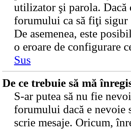
utilizator şi parola. Dacă
forumului ca să fiţi sigur
De asemenea, este posibil 
o eroare de configurare ce
Sus
De ce trebuie să mă înregi
S-ar putea să nu fie nevo
forumului dacă e nevoie s
scrie mesaje. Oricum, înre