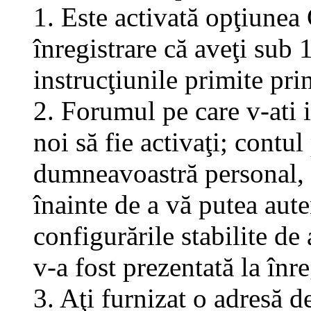
1. Este activată opţiunea 
înregistrare că aveţi sub 
instrucţiunile primite pri
2. Forumul pe care v-ati in
noi să fie activaţi; contul
dumneavoastră personal, f
înainte de a vă putea aute
configurările stabilite de
v-a fost prezentată la înre
3. Aţi furnizat o adresă d