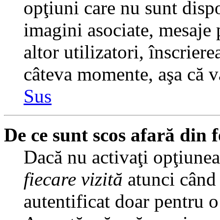
opţiuni care nu sunt dispo
imagini asociate, mesaje p
altor utilizatori, înscrier
câteva momente, aşa că v
Sus
De ce sunt scos afară din
Dacă nu activaţi opţiune
fiecare vizită
atunci când v
autentificat doar pentru o