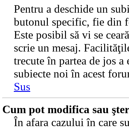
Pentru a deschide un subi
butonul specific, fie din 
Este posibil să vi se ceară
scrie un mesaj. Facilităţi
trecute în partea de jos a
subiecte noi în acest foru
Sus
Cum pot modifica sau şte
În afara cazului în care s