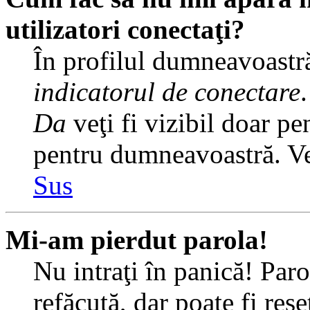
utilizatori conectaţi?
În profilul dumneavoastră
indicatorul de conectare
Da
veţi fi vizibil doar pe
pentru dumneavoastră. Veţ
Sus
Mi-am pierdut parola!
Nu intraţi în panică! Par
refăcută, dar poate fi rese