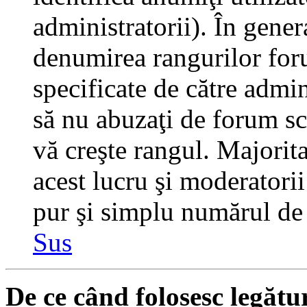
administratorii). În gener
denumirea rangurilor for
specificate de către admi
să nu abuzaţi de forum sc
vă creşte rangul. Majorit
acest lucru şi moderatorii
pur şi simplu numărul de 
Sus
De ce când folosesc legătu