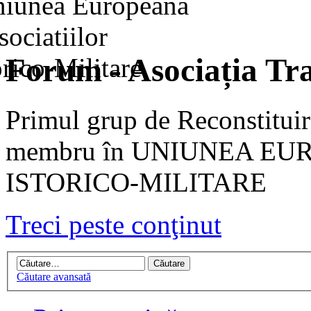
Forum - Asociația Tra
Primul grup de Reconstituir
membru în UNIUNEA EU
ISTORICO-MILITARE
Treci peste conţinut
Căutare avansată