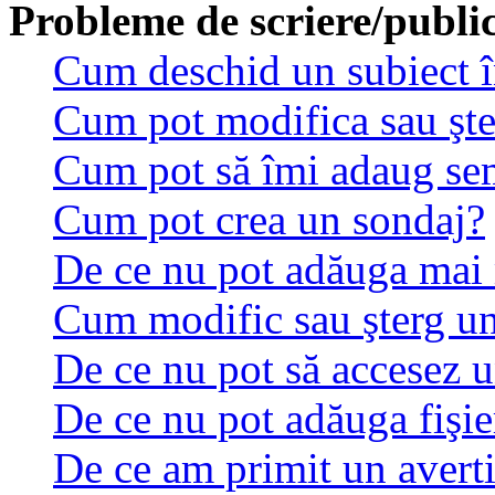
Probleme de scriere/publi
Cum deschid un subiect 
Cum pot modifica sau şt
Cum pot să îmi adaug se
Cum pot crea un sondaj?
De ce nu pot adăuga mai 
Cum modific sau şterg u
De ce nu pot să accesez 
De ce nu pot adăuga fişie
De ce am primit un avert