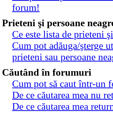
forum!
Prieteni şi persoane neagr
Ce este lista de prieteni 
Cum pot adăuga/şterge util
prieteni sau persoane nea
Căutând în forumuri
Cum pot să caut într-un 
De ce căutarea mea nu ret
De ce căutarea mea retur