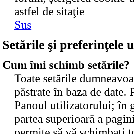
astfel de sitaţie
Sus
Setările şi preferinţele u
Cum îmi schimb setările?
Toate setările dumneavoast
păstrate în baza de date. 
Panoul utilizatorului; în 
partea superioară a pagin
permite să vă schimbaţi toa