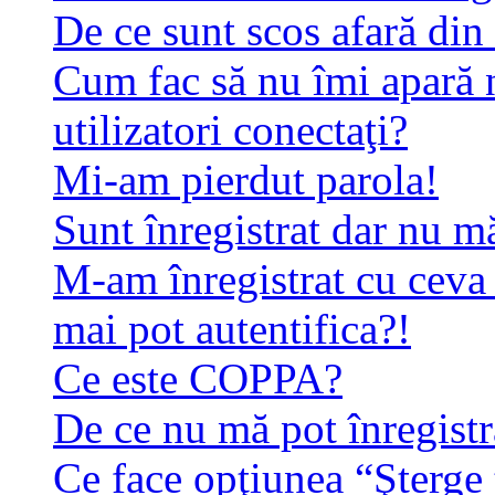
De ce sunt scos afară di
Cum fac să nu îmi apară n
utilizatori conectaţi?
Mi-am pierdut parola!
Sunt înregistrat dar nu mă
M-am înregistrat cu ceva
mai pot autentifica?!
Ce este COPPA?
De ce nu mă pot înregistr
Ce face opţiunea “Şterge 