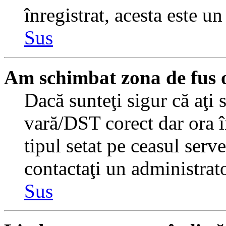
înregistrat, acesta este u
Sus
Am schimbat zona de fus or
Dacă sunteţi sigur că aţi 
vară/DST corect dar ora î
tipul setat pe ceasul serv
contactaţi un administrat
Sus