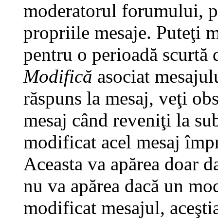
moderatorul forumului, pu
propriile mesaje. Puteţi 
pentru o perioadă scurtă
Modifică
asociat mesajulu
răspuns la mesaj, veţi ob
mesaj când reveniţi la subi
modificat acel mesaj împr
Aceasta va apărea doar da
nu va apărea dacă un mod
modificat mesajul, aceştia