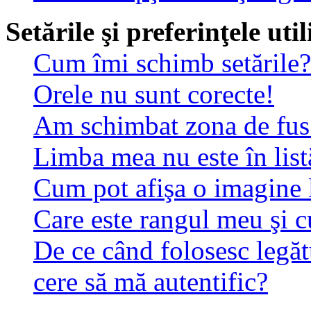
Setările şi preferinţele uti
Cum îmi schimb setările?
Orele nu sunt corecte!
Am schimbat zona de fus o
Limba mea nu este în list
Cum pot afişa o imagine 
Care este rangul meu şi 
De ce când folosesc legăt
cere să mă autentific?