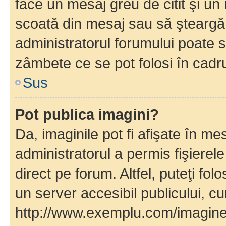
face un mesaj greu de citit şi un
scoată din mesaj sau să şteargă
administratorul forumului poate s
zâmbete ce se pot folosi în cadr
Sus
Pot publica imagini?
Da, imaginile pot fi afişate în 
administratorul a permis fişierele
direct pe forum. Altfel, puteţi fo
un server accesibil publicului, cu
http://www.exemplu.com/imaginea-