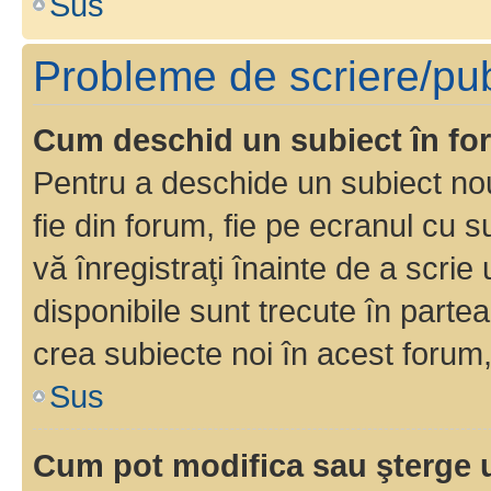
Sus
Probleme de scriere/pub
Cum deschid un subiect în f
Pentru a deschide un subiect nou
fie din forum, fie pe ecranul cu s
vă înregistraţi înainte de a scrie
disponibile sunt trecute în parte
crea subiecte noi în acest forum,
Sus
Cum pot modifica sau şterge 