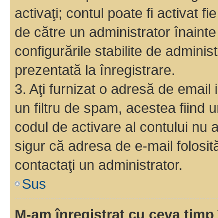
activaţi; contul poate fi activat 
de către un administrator înainte 
configurările stabilite de adminis
prezentată la înregistrare.
3. Aţi furnizat o adresă de email
un filtru de spam, acestea fiind 
codul de activare al contului nu
sigur că adresa de e-mail folosit
contactaţi un administrator.
Sus
M-am înregistrat cu ceva tim