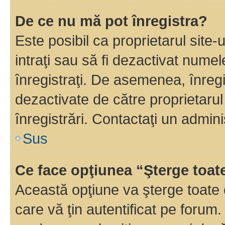
De ce nu mă pot înregistra?
Este posibil ca proprietarul site-
intraţi sau să fi dezactivat numel
înregistraţi. De asemenea, înregi
dezactivate de către proprietarul 
înregistrări. Contactaţi un admini
Sus
Ce face opţiunea “Şterge toat
Această opţiune va şterge toate 
care vă ţin autentificat pe forum