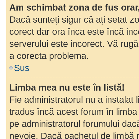
Am schimbat zona de fus orar, 
Dacă sunteţi sigur că aţi setat z
corect dar ora înca este încă inc
serverului este incorect. Vă rug
a corecta problema.
Sus
Limba mea nu este în listă!
Fie administratorul nu a instala
tradus încă acest forum în limba
pe administratorul forumului dacă
nevoie. Dacă pachetul de limbă nu