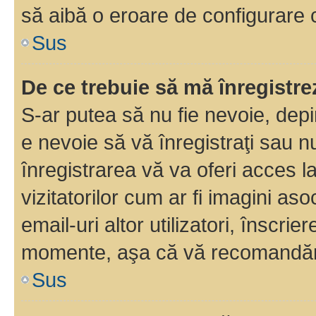
să aibă o eroare de configurare 
Sus
De ce trebuie să mă înregistre
S-ar putea să nu fie nevoie, dep
e nevoie să vă înregistraţi sau 
înregistrarea vă va oferi acces la
vizitatorilor cum ar fi imagini as
email-uri altor utilizatori, înscr
momente, aşa că vă recomandăm 
Sus