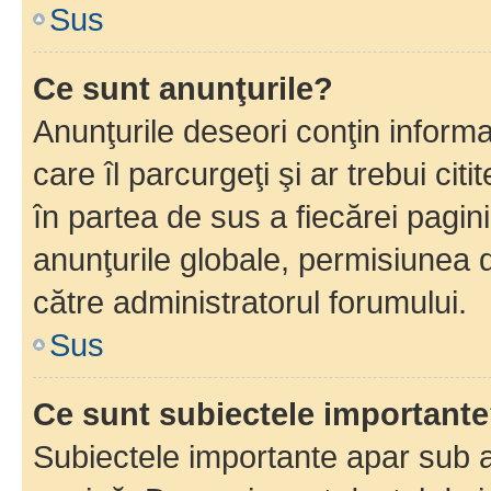
Sus
Ce sunt anunţurile?
Anunţurile deseori conţin informa
care îl parcurgeţi şi ar trebui cit
în partea de sus a fiecărei pagini
anunţurile globale, permisiunea 
către administratorul forumului.
Sus
Ce sunt subiectele important
Subiectele importante apar sub a