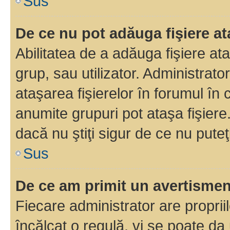
Sus
De ce nu pot adăuga fişiere a
Abilitatea de a adăuga fişiere a
grup, sau utilizator. Administrato
ataşarea fişierelor în forumul în 
anumite grupuri pot ataşa fişiere
dacă nu ştiţi sigur de ce nu puteţ
Sus
De ce am primit un avertisme
Fiecare administrator are proprii
încălcat o regulă, vi se poate da