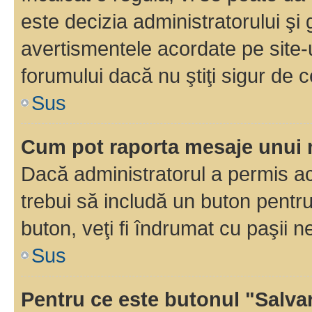
este decizia administratorului ş
avertismentele acordate pe site-u
forumului dacă nu ştiţi sigur de c
Sus
Cum pot raporta mesaje unui
Dacă administratorul a permis ace
trebui să includă un buton pentru
buton, veţi fi îndrumat cu paşii 
Sus
Pentru ce este butonul "Salva