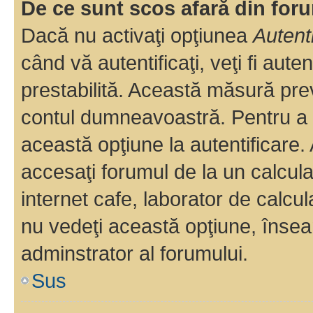
De ce sunt scos afară din fo
Dacă nu activaţi opţiunea
Autent
când vă autentificaţi, veţi fi aut
prestabilită. Această măsură pre
contul dumneavoastră. Pentru a ră
această opţiune la autentificare
accesaţi forumul de la un calculat
internet cafe, laborator de calcul
nu vedeţi această opţiune, însea
adminstrator al forumului.
Sus