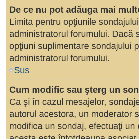
De ce nu pot adăuga mai multe
Limita pentru opţiunile sondajulu
administratorul forumului. Dacă s
opţiuni suplimentare sondajului p
administratorul forumului.
Sus
Cum modific sau şterg un so
Ca şi în cazul mesajelor, sondaje
autorul acestora, un moderator s
modifica un sondaj, efectuaţi un 
acesta este întotdeauna asociat 