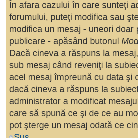
În afara cazului în care sunteţi 
forumului, puteţi modifica sau şt
modifica un mesaj - uneori doar
publicare - apăsând butonul
Modi
Dacă cineva a răspuns la mesaj, 
sub mesaj când reveniţi la subiec
acel mesaj împreună cu data şi o
dacă cineva a răspuns la subiec
administrator a modificat mesajul
care să spună ce şi de ce au modif
pot şterge un mesaj odată ce ci
Sus