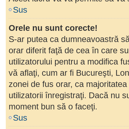
Sus
Orele nu sunt corecte!
S-ar putea ca dumneavoastră să v
orar diferit faţă de cea în care s
utilizatorului pentru a modifica 
vă aflaţi, cum ar fi Bucureşti, Lo
zonei de fus orar, ca majoritatea 
utilizatorii înregistraţi. Dacă nu 
moment bun să o faceţi.
Sus