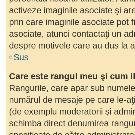
activeze imaginile asociate şi ar
prin care imaginile asociate pot fi
asociate, atunci contactaţi un adm
despre motivele care au dus la a
Sus
Care este rangul meu şi cum i
Rangurile, care apar sub numele 
numărul de mesaje pe care le-aţi s
(de exemplu moderatorii şi adminis
schimba direct denumirea ranguri
specificate de către administrat