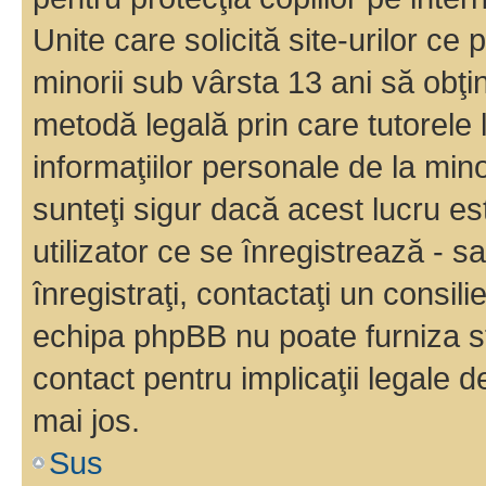
Unite care solicită site-urilor ce 
minorii sub vârsta 13 ani să obţin
metodă legală prin care tutorele 
informaţiilor personale de la min
sunteţi sigur dacă acest lucru e
utilizator ce se înregistrează - s
înregistraţi, contactaţi un consili
echipa phpBB nu poate furniza sfa
contact pentru implicaţii legale d
mai jos.
Sus