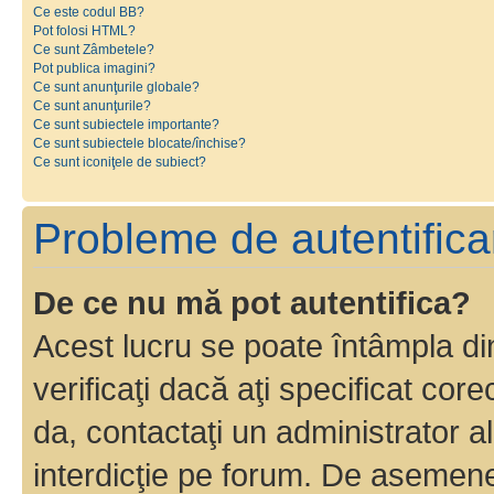
Ce este codul BB?
Pot folosi HTML?
Ce sunt Zâmbetele?
Pot publica imagini?
Ce sunt anunţurile globale?
Ce sunt anunţurile?
Ce sunt subiectele importante?
Ce sunt subiectele blocate/închise?
Ce sunt iconiţele de subiect?
Probleme de autentificar
De ce nu mă pot autentifica?
Acest lucru se poate întâmpla di
verificaţi dacă aţi specificat cor
da, contactaţi un administrator al
interdicţie pe forum. De asemenea