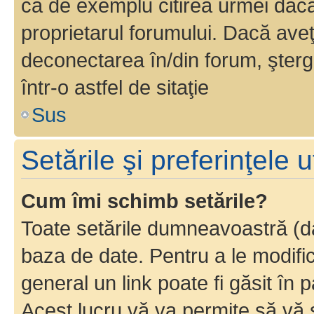
ca de exemplu citirea urmei dacă 
proprietarul forumului. Dacă av
deconectarea în/din forum, şterg
într-o astfel de sitaţie
Sus
Setările şi preferinţele u
Cum îmi schimb setările?
Toate setările dumneavoastră (dac
baza de date. Pentru a le modifica,
general un link poate fi găsit în 
Acest lucru vă va permite să vă sc