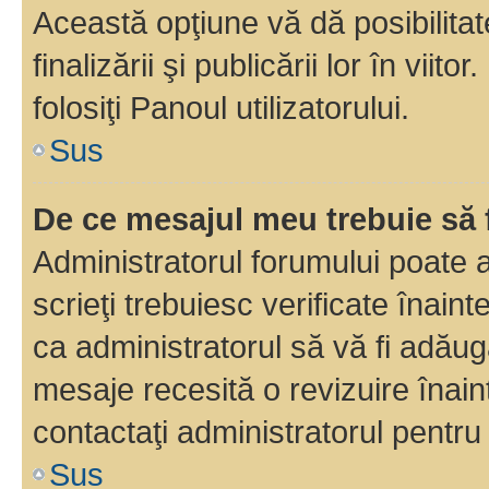
Această opţiune vă dă posibilita
finalizării şi publicării lor în vii
folosiţi Panoul utilizatorului.
Sus
De ce mesajul meu trebuie să 
Administratorul forumului poate 
scrieţi trebuiesc verificate înain
ca administratorul să vă fi adăuga
mesaje recesită o revizuire înain
contactaţi administratorul pentru 
Sus