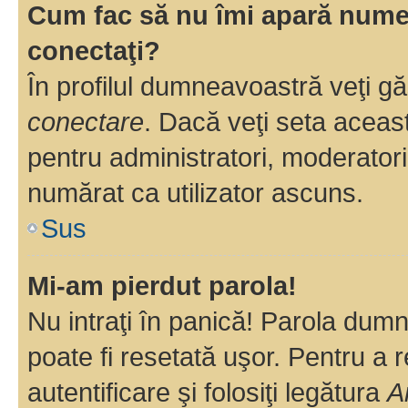
Cum fac să nu îmi apară numele 
conectaţi?
În profilul dumneavoastră veţi g
conectare
. Dacă veţi seta aceas
pentru administratori, moderatori
numărat ca utilizator ascuns.
Sus
Mi-am pierdut parola!
Nu intraţi în panică! Parola dumn
poate fi resetată uşor. Pentru a 
autentificare şi folosiţi legătura
A