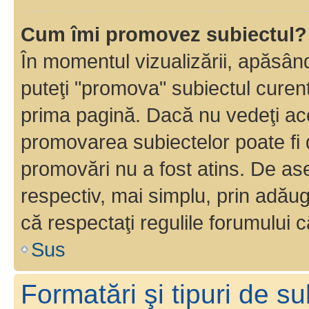
Cum îmi promovez subiectul?
În momentul vizualizării, apăsân
puteţi "promova" subiectul curen
prima pagină. Dacă nu vedeţi a
promovarea subiectelor poate fi 
promovări nu a fost atins. De a
respectiv, mai simplu, prin adăug
că respectaţi regulile forumului c
Sus
Formatări şi tipuri de s