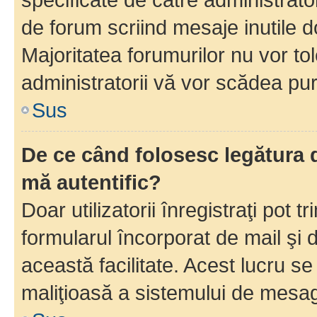
de forum scriind mesaje inutile d
Majoritatea forumurilor nu vor to
administratorii vă vor scădea pu
Sus
De ce când folosesc legătura d
mă autentific?
Doar utilizatorii înregistraţi pot tr
formularul încorporat de mail şi 
această facilitate. Acest lucru s
maliţioasă a sistemului de mesage