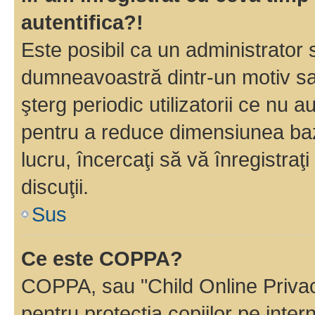
autentifica?!
Este posibil ca un administrator s
dumneavoastră dintr-un motiv sa
şterg periodic utilizatorii ce nu 
pentru a reduce dimensiunea baz
lucru, încercaţi să vă înregistraţi
discuţii.
Sus
Ce este COPPA?
COPPA, sau "Child Online Privac
pentru protecţia copiilor pe inter