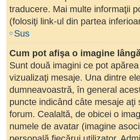
traducere. Mai multe informaţii po
(folosiţi link-ul din partea inferio
Sus
Cum pot afişa o imagine lângă
Sunt două imagini ce pot apărea 
vizualizaţi mesaje. Una dintre el
dumneavoastră, în general acest
puncte indicând câte mesaje aţi
forum. Cealaltă, de obicei o im
numele de avatar (imagine asocia
personală fiecărui utilizator. Ad