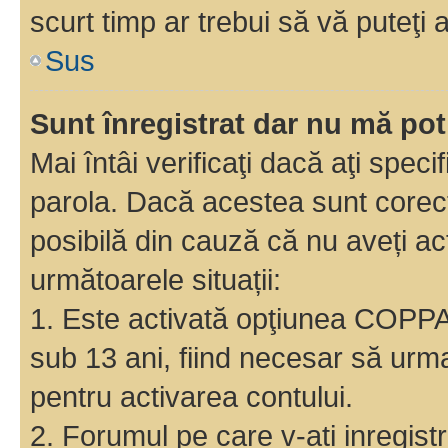
scurt timp ar trebui să vă puteţi a
Sus
Sunt înregistrat dar nu mă pot
Mai întâi verificaţi dacă aţi speci
parola. Dacă acestea sunt corect
posibilă din cauză că nu aveți act
următoarele situații:
1. Este activată opţiunea COPPA ş
sub 13 ani, fiind necesar să urmaţ
pentru activarea contului.
2. Forumul pe care v-ati inregistrat