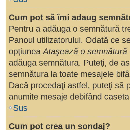
Cum pot să îmi adaug semnăt
Pentru a adăuga o semnătură treb
Panoul utilizatorului. Odată ce se
opţiunea
Ataşează o semnătură
adăuga semnătura. Puteţi, de a
semnătura la toate mesajele bifâ
Dacă procedaţi astfel, puteţi să
anumite mesaje debifând caseta r
Sus
Cum pot crea un sondaj?